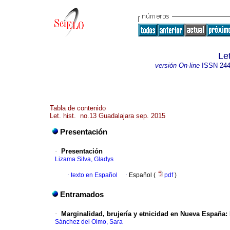
Let
versión On-line
ISSN
244
Tabla de contenido
Let. hist. no.13 Guadalajara sep. 2015
Presentación
·
Presentación
Lizama Silva, Gladys
·
texto en Español
·
Español (
pdf
)
Entramados
·
Marginalidad, brujería y etnicidad en Nueva España:
Sánchez del Olmo, Sara