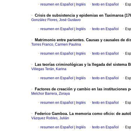
·
resumen en Español
|
Inglés
·
texto en Español
·
Esp
·
Crisis de subsistencia y epidemias en Taximaroa (17
González Flores, José Gustavo
·
resumen en Español
|
Inglés
·
texto en Español
·
Esp
·
Matrimonio entre parientes. Causas y causales de di
Torres Franco, Carmen Paulina
·
resumen en Español
|
Inglés
·
texto en Español
·
Esp
·
Las teorías criminológicas y la llegada del sistema B
Villegas Terán, Karina
·
resumen en Español
|
Inglés
·
texto en Español
·
Esp
·
Factores de creación y cambio en las instituciones p
Melchor Barrera, Zoraya
·
resumen en Español
|
Inglés
·
texto en Español
·
Esp
·
Federico Gamboa. La memoria como oficio: de autobi
Vázquez Robles, Julián
·
resumen en Español
|
Inglés
·
texto en Español
·
Esp