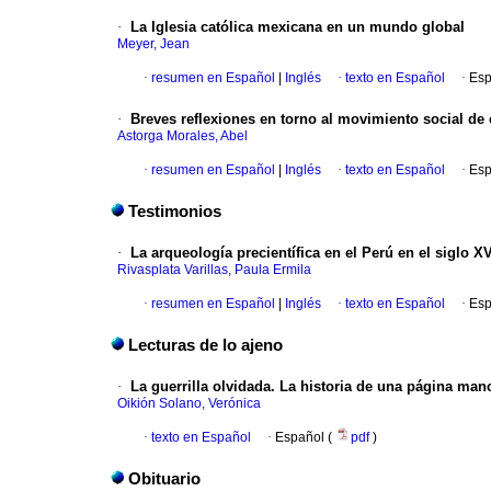
·
La Iglesia católica mexicana en un mundo global
Meyer, Jean
·
resumen en Español
|
Inglés
·
texto en Español
·
Esp
·
Breves reflexiones en torno al movimiento social de
Astorga Morales, Abel
·
resumen en Español
|
Inglés
·
texto en Español
·
Esp
Testimonios
·
La arqueología precientífica en el Perú en el siglo XV
Rivasplata Varillas, Paula Ermila
·
resumen en Español
|
Inglés
·
texto en Español
·
Esp
Lecturas de lo ajeno
·
La guerrilla olvidada. La historia de una página ma
Oikión Solano, Verónica
·
texto en Español
·
Español (
pdf
)
Obituario