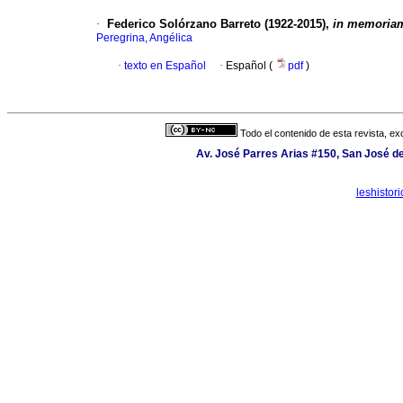
·
Federico Solórzano Barreto (1922-2015),
in memoria
Peregrina, Angélica
·
texto en Español
·
Español (
pdf
)
Todo el contenido de esta revista, ex
Av. José Parres Arias #150, San José de
leshisto