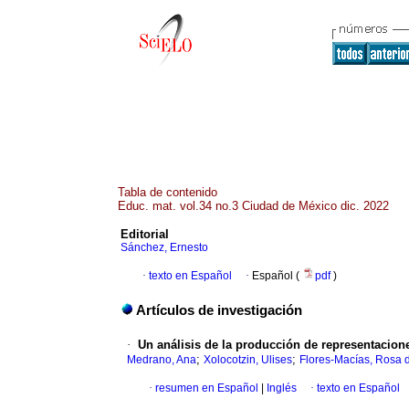
Tabla de contenido
Educ. mat. vol.34 no.3 Ciudad de México dic. 2022
Editorial
Sánchez, Ernesto
·
texto en Español
·
Español (
pdf
)
Artículos de investigación
·
Un análisis de la producción de representacion
;
;
Medrano, Ana
Xolocotzin, Ulises
Flores-Macías, Rosa 
·
resumen en Español
|
Inglés
·
texto en Español