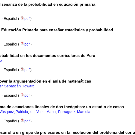
nseñanza de la probabilidad en educación primaria
·
Español (
pdf
)
 Educación Primaria para enseñar estadística y probabilidad
·
Español (
pdf
)
obabilidad en los documentos curriculares de Perú
lo
·
Español (
pdf
)
over la argumentación en el aula de matemáticas
r, Sebastián Howard
·
Español (
pdf
)
ma de ecuaciones lineales de dos incógnitas: un estudio de casos
;
;
Vásquez, Patricia
del Valle, María
Parraguez, Marcela
·
Español (
pdf
)
arrolla un grupo de profesores en la resolución del problema del corra