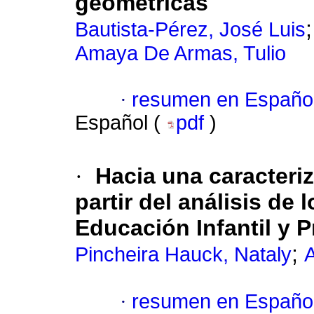
geométricas
Bautista-Pérez, José Luis
Amaya De Armas, Tulio
·
resumen en Españo
Español (
pdf
)
·
Hacia una caracteri
partir del análisis de
Educación Infantil y P
;
Pincheira Hauck, Nataly
A
·
resumen en Españo