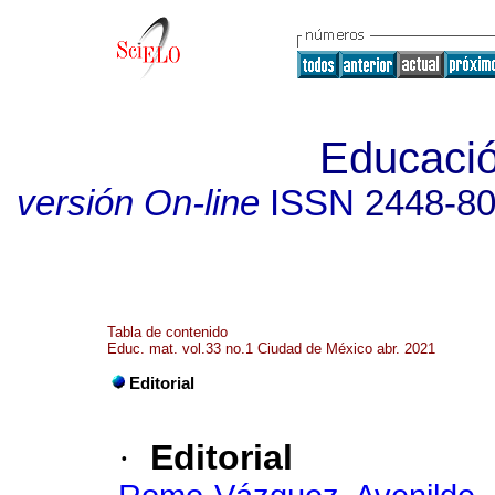
Educaci
versión On-line
ISSN
2448-8
Tabla de contenido
Educ. mat. vol.33 no.1 Ciudad de México abr. 2021
Editorial
·
Editorial