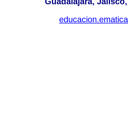
Guadalajara, Jalisco
educacion.ematica