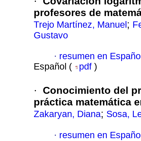
·
Covariación logarít
profesores de matemá
;
Trejo Martínez, Manuel
Fe
Gustavo
·
resumen en Españo
Español (
pdf
)
·
Conocimiento del pr
práctica matemática e
;
Zakaryan, Diana
Sosa, Le
·
resumen en Españo