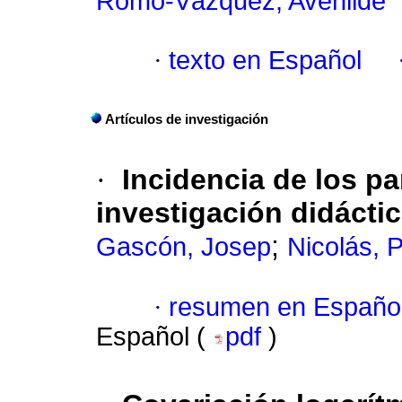
Romo-Vázquez, Avenilde
·
texto en Español
Artículos de investigación
·
Incidencia de los p
investigación didáctic
;
Gascón, Josep
Nicolás, 
·
resumen en Españo
Español (
pdf
)