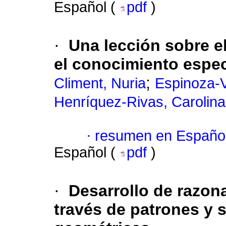
Español (
pdf
)
·
Una lección sobre e
el conocimiento espec
;
Climent, Nuria
Espinoza-
Henríquez-Rivas, Carolina
·
resumen en Españo
Español (
pdf
)
·
Desarrollo de razon
través de patrones y 