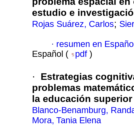
problema espacial en 
estudio e investigaci
;
Rojas Suárez, Carlos
Sie
·
resumen en Españo
Español (
pdf
)
·
Estrategias cognitiv
problemas matemático
la educación superior
Blanco-Benamburg, Randa
Mora, Tania Elena