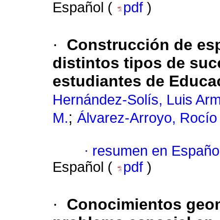
Español (
pdf
)
·
Construcción de es
distintos tipos de su
estudiantes de Educa
Hernández-Solís, Luis Ar
;
M.
Álvarez-Arroyo, Rocío
·
resumen en Españo
Español (
pdf
)
·
Conocimientos geom