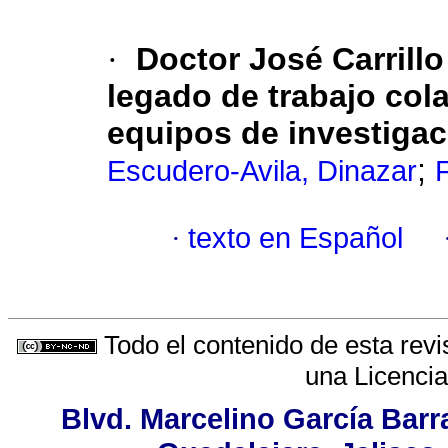
·
Doctor José Carrill
legado de trabajo col
equipos de investigac
;
Escudero-Avila, Dinazar
·
texto en Español
Todo el contenido de esta revi
una
Licenci
Blvd. Marcelino García Barr