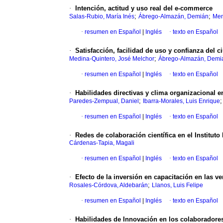
·
Intención, actitud y uso real del e-commerce
;
;
Salas-Rubio, María Inés
Ábrego-Almazán, Demián
Men
·
resumen en Español
|
Inglés
·
texto en Español
·
Satisfacción, facilidad de uso y confianza del 
;
Medina-Quintero, José Melchor
Ábrego-Almazán, Demi
·
resumen en Español
|
Inglés
·
texto en Español
·
Habilidades directivas y clima organizacional
;
Paredes-Zempual, Daniel
Ibarra-Morales, Luis Enrique
·
resumen en Español
|
Inglés
·
texto en Español
·
Redes de colaboración científica en el Institut
Cárdenas-Tapia, Magali
·
resumen en Español
|
Inglés
·
texto en Español
·
Efecto de la inversión en capacitación en las 
;
Rosales-Córdova, Aldebarán
Llanos, Luis Felipe
·
resumen en Español
|
Inglés
·
texto en Español
·
Habilidades de Innovación en los colaboradore