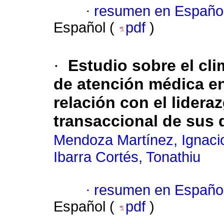
·
resumen en Españo
Español (
pdf
)
·
Estudio sobre el cl
de atención médica en
relación con el lidera
transaccional de sus 
Mendoza Martínez, Ignacio
Ibarra Cortés, Tonathiu
·
resumen en Españo
Español (
pdf
)