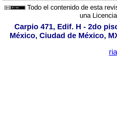
Todo el contenido de esta revi
una
Licenci
Carpio 471, Edif. H - 2do pi
México, Ciudad de México, MX,
ri