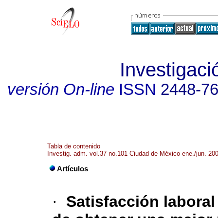
Investigaci
versión On-line
ISSN
2448-7
Tabla de contenido
Investig. adm. vol.37 no.101 Ciudad de México ene./jun. 20
Artículos
·
Satisfacción labora