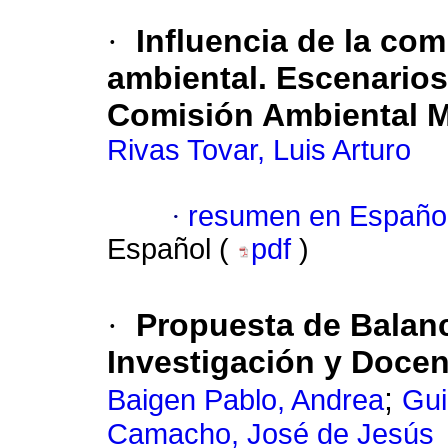
·
Influencia de la com
ambiental. Escenarios
Comisión Ambiental M
Rivas Tovar, Luis Arturo
·
resumen en Españo
Español (
pdf
)
·
Propuesta de Balanc
Investigación y Doce
;
Baigen Pablo, Andrea
Gui
Camacho, José de Jesús