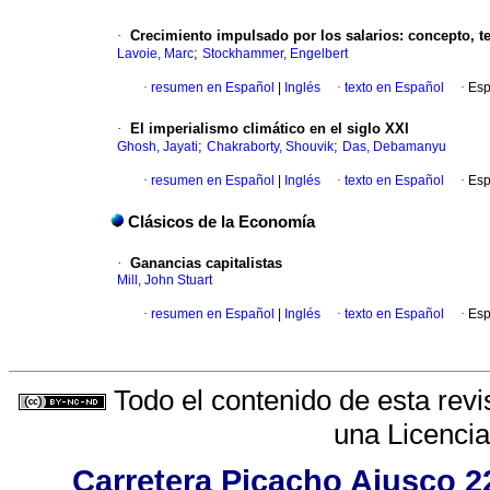
·
Crecimiento impulsado por los salarios: concepto, te
;
Lavoie, Marc
Stockhammer, Engelbert
·
resumen en Español
|
Inglés
·
texto en Español
·
Esp
·
El imperialismo climático en el siglo XXI
;
;
Ghosh, Jayati
Chakraborty, Shouvik
Das, Debamanyu
·
resumen en Español
|
Inglés
·
texto en Español
·
Esp
Clásicos de la Economía
·
Ganancias capitalistas
Mill, John Stuart
·
resumen en Español
|
Inglés
·
texto en Español
·
Esp
Todo el contenido de esta revi
una
Licenci
Carretera Picacho Ajusco 2