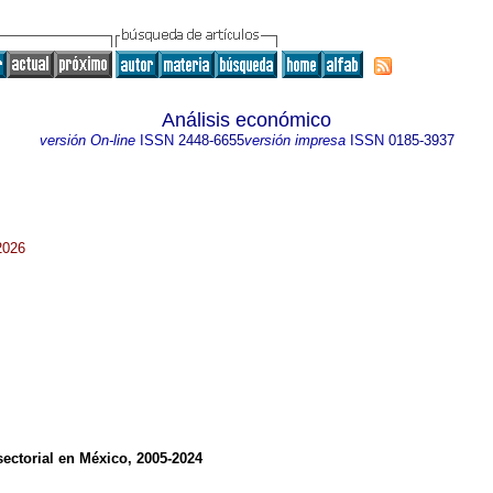
Análisis económico
versión On-line
ISSN
2448-6655
versión impresa
ISSN
0185-3937
2026
sectorial en México, 2005-2024