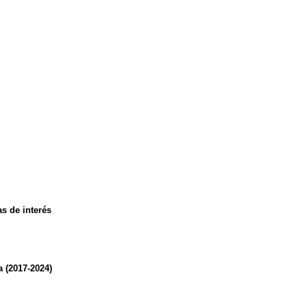
s de interés
 (2017-2024)