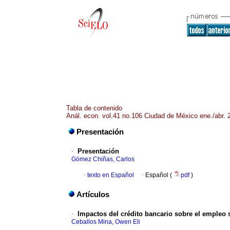
Tabla de contenido
Anál. econ. vol.41 no.106 Ciudad de México ene./abr. 
Presentación
·
Presentación
Gómez Chiñas, Carlos
·
texto en Español
·
Español (
pdf
)
Artículos
·
Impactos del crédito bancario sobre el empleo 
Ceballos Mina, Owen Eli