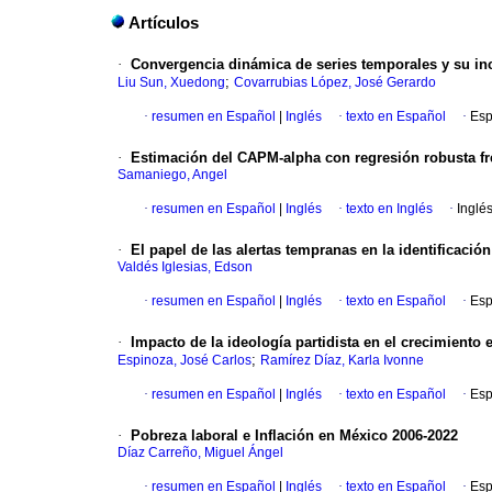
Artículos
·
Convergencia dinámica de series temporales y su in
;
Liu Sun, Xuedong
Covarrubias López, José Gerardo
·
resumen en Español
|
Inglés
·
texto en Español
·
Esp
·
Estimación del CAPM-alpha con regresión robusta fren
Samaniego, Angel
·
resumen en Español
|
Inglés
·
texto en Inglés
·
Inglé
·
El papel de las alertas tempranas en la identificació
Valdés Iglesias, Edson
·
resumen en Español
|
Inglés
·
texto en Español
·
Esp
·
Impacto de la ideología partidista en el crecimiento
;
Espinoza, José Carlos
Ramírez Díaz, Karla Ivonne
·
resumen en Español
|
Inglés
·
texto en Español
·
Esp
·
Pobreza laboral e Inflación en México 2006-2022
Díaz Carreño, Miguel Ángel
·
resumen en Español
|
Inglés
·
texto en Español
·
Esp