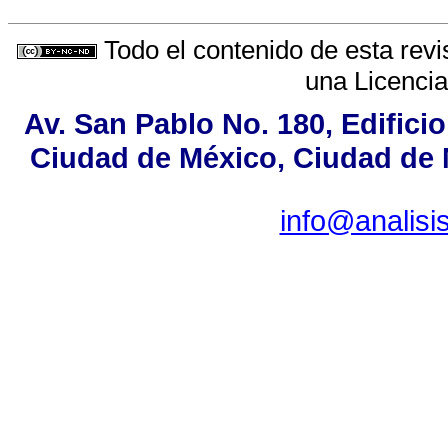
Todo el contenido de esta revi
una
Licenci
Av. San Pablo No. 180, Edifici
Ciudad de México, Ciudad de M
info@analis