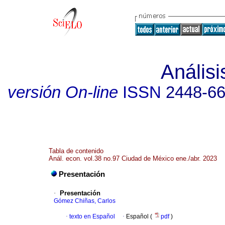
Anális
versión On-line
ISSN
2448-6
Tabla de contenido
Anál. econ. vol.38 no.97 Ciudad de México ene./abr. 2023
Presentación
·
Presentación
Gómez Chiñas, Carlos
·
texto en Español
·
Español (
pdf
)