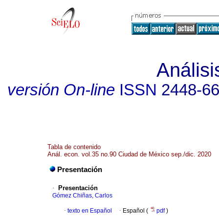
Anális
versión On-line
ISSN
2448-6
Tabla de contenido
Anál. econ. vol.35 no.90 Ciudad de México sep./dic. 2020
Presentación
·
Presentación
Gómez Chiñas, Carlos
·
texto en Español
·
Español (
pdf
)