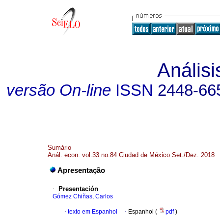
Anális
versão On-line
ISSN
2448-66
Sumário
Anál. econ. vol.33 no.84 Ciudad de México Set./Dez. 2018
Apresentação
·
Presentación
Gómez Chiñas, Carlos
·
texto em Espanhol
·
Espanhol (
pdf
)