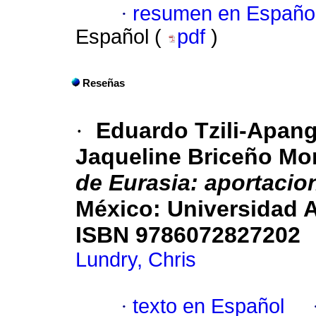
·
resumen en Españo
Español (
pdf
)
Reseñas
·
Eduardo Tzili-Apang
Jaqueline Briceño Mo
de Eurasia: aportacio
México: Universidad 
ISBN 9786072827202
Lundry, Chris
·
texto en Español