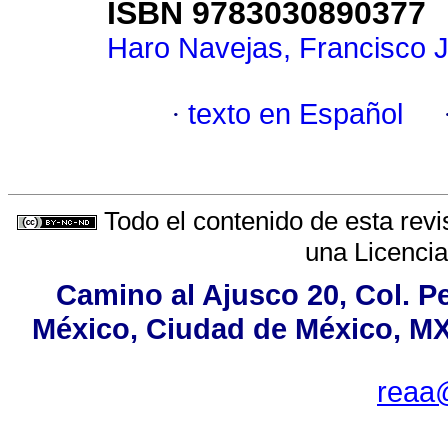
ISBN 9783030890377
Haro Navejas, Francisco J
·
texto en Español
Todo el contenido de esta revi
una
Licenci
Camino al Ajusco 20, Col. P
México, Ciudad de México, MX,
reaa