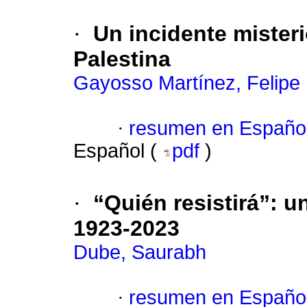
·
Un incidente misteri
Palestina
Gayosso Martínez, Felipe
·
resumen en Españo
Español (
pdf
)
·
“Quién resistirá”: 
1923-2023
Dube, Saurabh
·
resumen en Españo