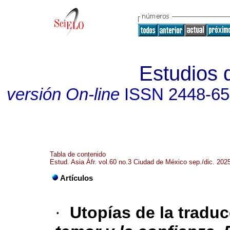
Estudios d
versión On-line
ISSN
2448-6
Tabla de contenido
Estud. Asia Áfr. vol.60 no.3 Ciudad de México sep./dic. 202
Artículos
·
Utopías de la traduc