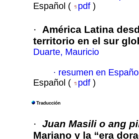
Español (
pdf
)
·
América Latina desd
territorio en el sur gl
Duarte, Mauricio
·
resumen en Españo
Español (
pdf
)
Traducción
·
Juan Masili o ang p
Mariano y la “era dora