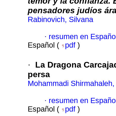
temor
y la confianza.
pensadores judíos ár
Rabinovich, Silvana
·
resumen en Españo
Español (
pdf
)
·
La Dragona Carcaja
persa
Mohammadi Shirmahaleh,
·
resumen en Españo
Español (
pdf
)