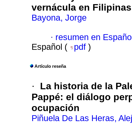
vernácula en Filipinas
Bayona, Jorge
·
resumen en Españo
Español (
pdf
)
Artículo reseña
·
La historia de la P
Pappé: el diálogo per
ocupación
Piñuela De Las Heras, Ale