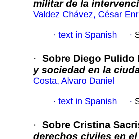
militar de la interven
Valdez Chávez, César Enr
·
text in Spanish
·
·
Sobre Diego Pulido
y sociedad en la ciud
Costa, Alvaro Daniel
·
text in Spanish
·
·
Sobre Cristina Sacr
derechos civiles en el