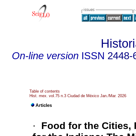
Histor
On-line version
ISSN
2448-
Table of contents
Hist. mex. vol.75 n.3 Ciudad de México Jan./Mar. 2026
Articles
·
Food for the Cities,