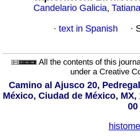
Candelario Galicia, Tatian
·
text in Spanish
·
All the contents of this jour
under a
Creative C
Camino al Ajusco 20, Pedregal
México, Ciudad de México, MX, 1
00
histom