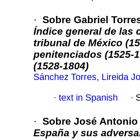
·
Sobre Gabriel Torr
Índice general de las 
tribunal de México (1
penitenciados (1525-
(1528-1804)
Sánchez Torres, Lireida J
·
text in Spanish
·
·
Sobre José Antonio
España y sus adversa