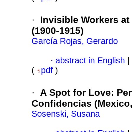
·
Invisible Workers a
(1900-1915)
García Rojas, Gerardo
·
abstract in English
|
(
pdf
)
·
A Spot for Love: Pe
Confidencias (Mexico,
Sosenski, Susana