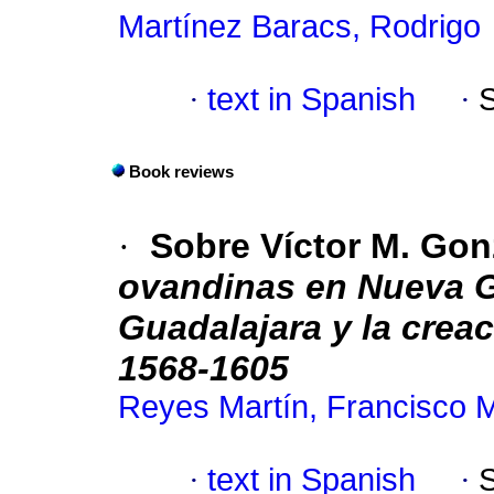
Martínez Baracs, Rodrigo
·
text in Spanish
·
Book reviews
·
Sobre Víctor M. Gon
ovandinas en Nueva Ga
Guadalajara y la crea
1568-1605
Reyes Martín, Francisco 
·
text in Spanish
·