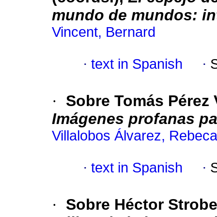
mundo de mundos: int
Vincent, Bernard
·
text in Spanish
·
·
Sobre Tomás Pérez 
Imágenes profanas par
Villalobos Álvarez, Rebec
·
text in Spanish
·
·
Sobre Héctor Strobe