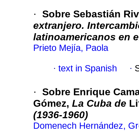
·
Sobre Sebastián Riv
extranjero. Intercambi
latinoamericanos en e
Prieto Mejía, Paola
·
text in Spanish
·
·
Sobre Enrique Cama
Gómez,
La Cuba de
Li
(1936-1960)
Domenech Hernández, Gr