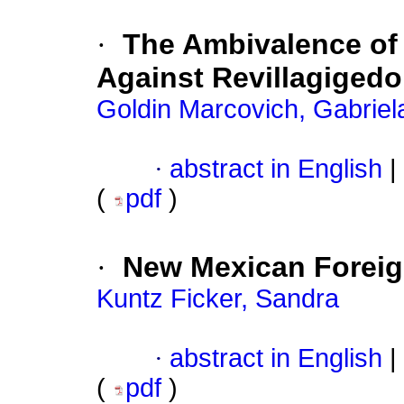
·
The Ambivalence of 
Against Revillagigedo
Goldin Marcovich, Gabriel
·
abstract in English
|
(
pdf
)
·
New Mexican Foreign
Kuntz Ficker, Sandra
·
abstract in English
|
(
pdf
)