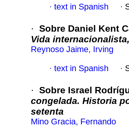
·
text in Spanish
·
·
Sobre Daniel Kent 
Vida internacionalista
Reynoso Jaime, Irving
·
text in Spanish
·
·
Sobre Israel Rodríg
congelada. Historia po
setenta
Mino Gracia, Fernando