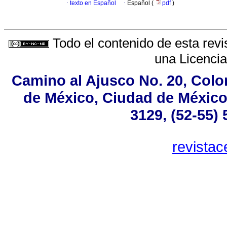
·
texto en Español
·
Español (
pdf
)
Todo el contenido de esta revi
una
Licenci
Camino al Ajusco No. 20, Colo
de México, Ciudad de México,
3129, (52-55)
revista