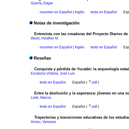
Guerra, Edgar
·
resumen en Español
|
Inglés
·
texto en Español
·
Esp
Notas de investigación
·
Entrevista con las creadoras del Proyecto Diarios d
Wurtz, Heather M.
·
resumen en Español
|
Inglés
·
texto en Español
·
Esp
Reseñas
·
Conquista y pérdida de Yucatán: la arqueología esta
Escalona Victoria, José Luis
·
texto en Español
·
Español (
pdf
)
·
Entre la desilusión y la esperanza: jóvenes en una s
Leite, Marcia
·
texto en Español
·
Español (
pdf
)
·
Trayectorias y transiciones educativas de los estudi
Arvizu, Vanessa