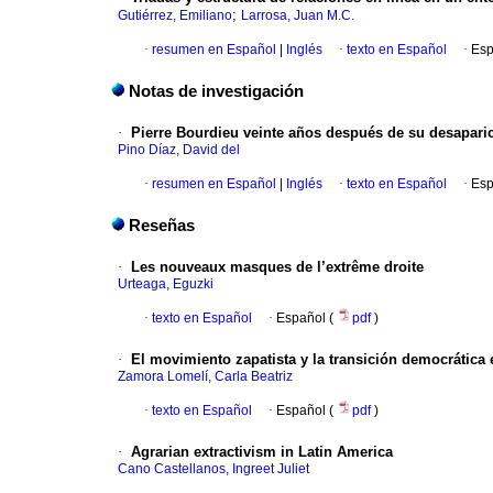
;
Gutiérrez, Emiliano
Larrosa, Juan M.C.
·
resumen en Español
|
Inglés
·
texto en Español
·
Esp
Notas de investigación
·
Pierre Bourdieu veinte años después de su desaparici
Pino Díaz, David del
·
resumen en Español
|
Inglés
·
texto en Español
·
Esp
Reseñas
·
Les nouveaux masques de l’extrême droite
Urteaga, Eguzki
·
texto en Español
·
Español (
pdf
)
·
El movimiento zapatista y la transición democrática 
Zamora Lomelí, Carla Beatriz
·
texto en Español
·
Español (
pdf
)
·
Agrarian extractivism in Latin America
Cano Castellanos, Ingreet Juliet