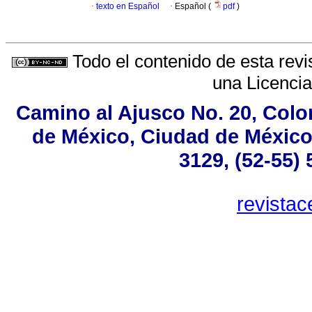
·
texto en Español
·
Español (
pdf
)
Todo el contenido de esta revi
una
Licenci
Camino al Ajusco No. 20, Colo
de México, Ciudad de México,
3129, (52-55)
revista