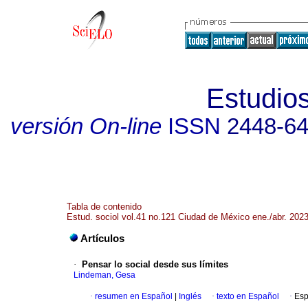
Estudios
versión On-line
ISSN
2448-6
Tabla de contenido
Estud. sociol vol.41 no.121 Ciudad de México ene./abr. 202
Artículos
·
Pensar lo social desde sus límites
Lindeman, Gesa
·
resumen en Español
|
Inglés
·
texto en Español
·
Esp