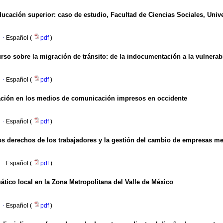
educación superior: caso de estudio, Facultad de Ciencias Sociales, Un
·
Español (
pdf
)
o sobre la migración de tránsito: de la indocumentación a la vulnerabi
·
Español (
pdf
)
tración en los medios de comunicación impresos en occidente
·
Español (
pdf
)
los derechos de los trabajadores y la gestión del cambio de empresas mex
·
Español (
pdf
)
tico local en la Zona Metropolitana del Valle de México
·
Español (
pdf
)