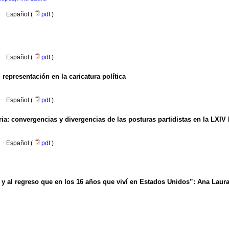
·
Español (
pdf
)
·
Español (
pdf
)
representación en la caricatura política
·
Español (
pdf
)
a: convergencias y divergencias de las posturas partidistas en la LXIV 
·
Español (
pdf
)
 y al regreso que en los 16 años que viví en Estados Unidos”: Ana Lau