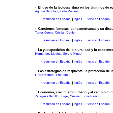
·
El uso de la lectoescritura en los alumnos de 
Aguirre Sánchez, Karla Marisol
·
resumen en Español
|
Inglés
·
texto en Español
·
Canciones famosas latinoamericanas y su discurs
Torres Osuna, Cristian Daniel
·
resumen en Español
|
Inglés
·
texto en Español
·
La yuxtaposición de la pluralidad y la concen
Hernández Medina, Sergio Miguel
·
resumen en Español
|
Inglés
·
texto en Español
·
Las estrategias de respuesta, la protección de 
Fierro Moreno, Eréndira
·
resumen en Español
|
Inglés
·
texto en Español
·
Economía, crecimiento urbano y el cambio climá
;
Zaragoza Badillo, Jorge
Guzmán, José Ramón
·
resumen en Español
|
Inglés
·
texto en Español