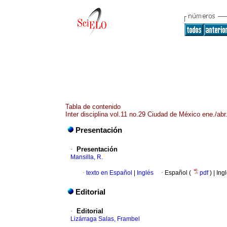
Tabla de contenido
Inter disciplina vol.11 no.29 Ciudad de México ene./abr
Presentación
·
Presentación
Mansilla, R.
·
texto en Español
|
Inglés
·
Español (
pdf
) | Ing
Editorial
·
Editorial
Lizárraga Salas, Frambel