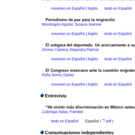
·
resumen en Español
|
Inglés
·
texto en Español
·
Periodismo de paz para la migración
Mondragón Aguilar, Susana Jeanine
·
resumen en Español
|
Inglés
·
texto en Español
·
El estigma del deportado. Un acercamiento a su 
Gómez Cabrera, Alejandra Patricia
·
resumen en Español
|
Inglés
·
texto en Español
·
El Congreso mexicano ante la cuestión migratori
Peña Serret, Daniel
·
resumen en Español
|
Inglés
·
texto en Español
Entrevista
·
“He vivido más discriminación en México antes
Lizárraga Salas, Frambel
·
texto en Español
·
Español (
pdf
)
Comunicaciones independientes