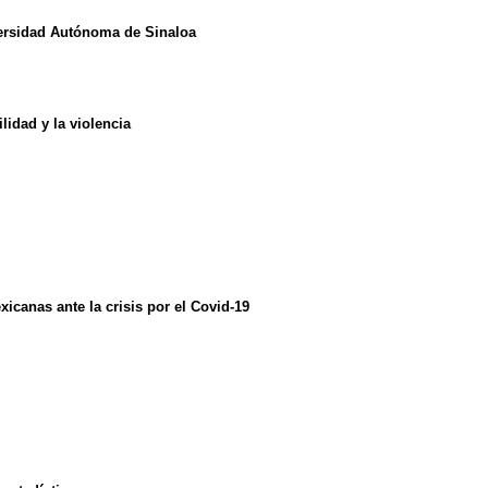
iversidad Autónoma de Sinaloa
lidad y la violencia
icanas ante la crisis por el Covid-19