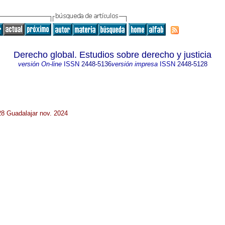
Derecho global. Estudios sobre derecho y justicia
versión On-line
ISSN
2448-5136
versión impresa
ISSN
2448-5128
28 Guadalajar nov. 2024