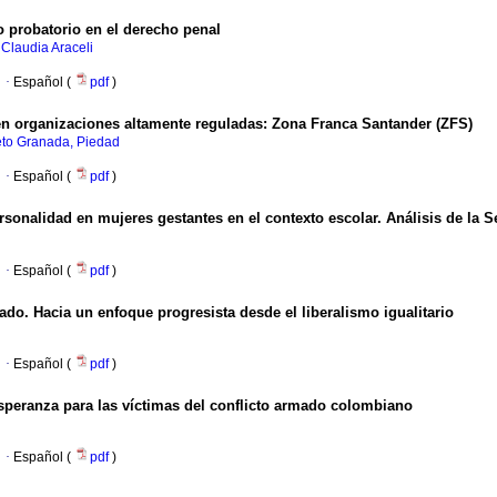
 probatorio en el derecho penal
Claudia Araceli
·
Español (
pdf
)
l en organizaciones altamente reguladas: Zona Franca Santander (ZFS)
eto Granada, Piedad
·
Español (
pdf
)
ersonalidad en mujeres gestantes en el contexto escolar. Análisis de la 
·
Español (
pdf
)
do. Hacia un enfoque progresista desde el liberalismo igualitario
·
Español (
pdf
)
esperanza para las víctimas del conflicto armado colombiano
·
Español (
pdf
)