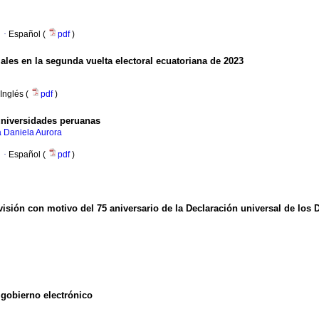
·
Español (
pdf
)
ales en la segunda vuelta electoral ecuatoriana de 2023
Inglés (
pdf
)
universidades peruanas
Daniela Aurora
·
Español (
pdf
)
evisión con motivo del 75 aniversario de la Declaración universal de lo
 gobierno electrónico