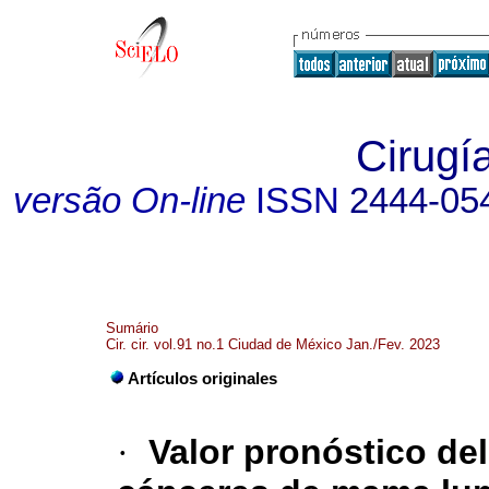
Cirugía
versão On-line
ISSN
2444-05
Sumário
Cir. cir. vol.91 no.1 Ciudad de México Jan./Fev. 2023
Artículos originales
·
Valor pronóstico del