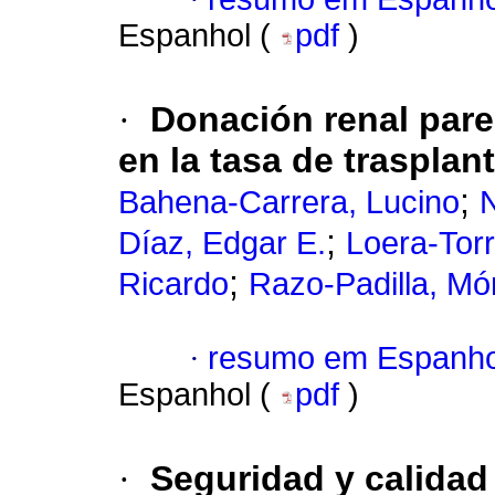
Espanhol (
pdf
)
·
Donación renal pare
en la tasa de trasplan
;
Bahena-Carrera, Lucino
N
;
Díaz, Edgar E.
Loera-Torr
;
Ricardo
Razo-Padilla, Mó
·
resumo em Espanho
Espanhol (
pdf
)
·
Seguridad y calidad