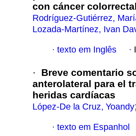
con cáncer colorrectal
Rodríguez-Gutiérrez, Mar
Lozada-Martínez, Ivan Da
·
texto em Inglês
·
·
Breve comentario so
anterolateral para el 
heridas cardíacas
López-De la Cruz, Yoandy
·
texto em Espanhol