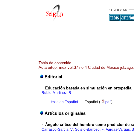
Tabla de contenido
Acta ortop. mex vol.37 no.4 Ciudad de México jul./ago
Editorial
·
Educación basada en simulación en ortopedia, 
Rubio-Martínez, R
·
texto en Español
·
Español (
pdf
)
Artículos originales
·
Ángulo crítico del hombro como predictor de se
;
;
Carrasco-García, V
Sotelo-Barroso, F
Vargas-Vargas, 