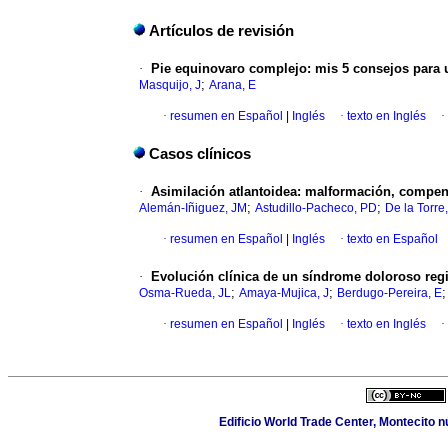
Artículos de revisión
·
Pie equinovaro complejo: mis 5 consejos para 
;
Masquijo, J
Arana, E
·
resumen en Español
|
Inglés
·
texto en Inglés
·
Casos clínicos
·
Asimilación atlantoidea: malformación, compens
;
;
Alemán-Iñiguez, JM
Astudillo-Pacheco, PD
De la Torre
·
resumen en Español
|
Inglés
·
texto en Español
·
Evolución clínica de un síndrome doloroso reg
;
;
Osma-Rueda, JL
Amaya-Mujica, J
Berdugo-Pereira, E
·
resumen en Español
|
Inglés
·
texto en Inglés
·
Edificio World Trade Center, Montecito 