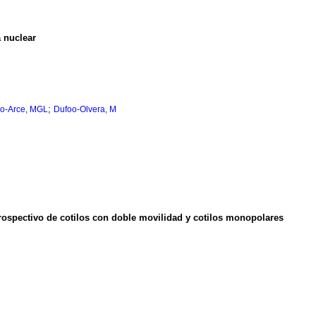
 nuclear
;
do-Arce, MGL
Dufoo-Olvera, M
trospectivo de cotilos con doble movilidad y cotilos monopolares