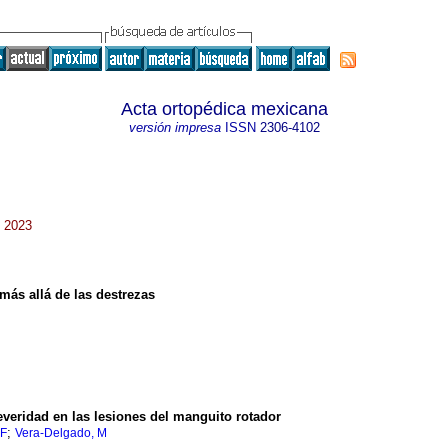
Acta ortopédica mexicana
versión impresa
ISSN
2306-4102
. 2023
más allá de las destrezas
veridad en las lesiones del manguito rotador
;
SF
Vera-Delgado, M