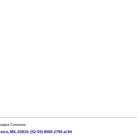
Creative Commons
xico, MX, 03810, (52-55) 9000-2790 al 94