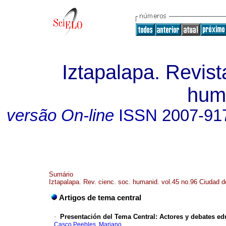
Iztapalapa. Revist
hum
versão On-line
ISSN
2007-91
Sumário
Iztapalapa. Rev. cienc. soc. humanid. vol.45 no.96 Ciudad 
Artigos de tema central
·
Presentación del Tema Central: Actores y debates ed
Casco Peebles, Mariano