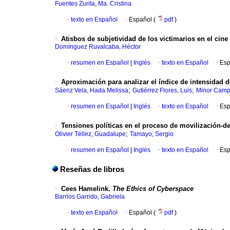
Fuentes Zurita, Ma. Cristina
·
texto en Español
·
Español (
pdf
)
·
Atisbos de subjetividad de los victimarios en el cine
Domínguez Ruvalcaba, Héctor
·
resumen en Español
|
Inglés
·
texto en Español
·
Esp
·
Aproximación para analizar el índice de intensidad 
;
;
Sáenz Vela, Hada Melissa
Gutiérrez Flores, Luis
Minor Campa
·
resumen en Español
|
Inglés
·
texto en Español
·
Esp
·
Tensiones políticas en el proceso de movilización-
;
Olivier Téllez, Guadalupe
Tamayo, Sergio
·
resumen en Español
|
Inglés
·
texto en Español
·
Esp
Reseñas de libros
·
Cees Hamelink.
The Ethics of Cyberspace
Barrios Garrido, Gabriela
·
texto en Español
·
Español (
pdf
)