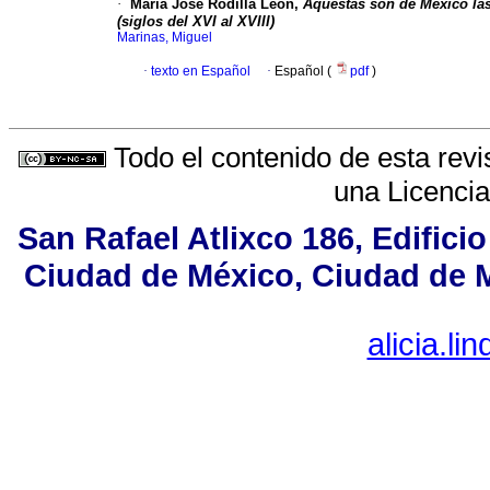
·
María José Rodilla León,
Aquestas son de México las
(siglos del XVI al XVIII)
Marinas, Miguel
·
texto en Español
·
Español (
pdf
)
Todo el contenido de esta revi
una
Licenci
San Rafael Atlixco 186, Edificio
Ciudad de México, Ciudad de M
alicia.l