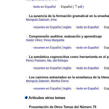
·
texto en Español
·
Español (
pdf
)
·
La ausencia de la formación gramatical en la enseña
Munguía Zatarain, Irma
·
resumen en Español
|
Inglés
·
texto en Español
·
Esp
·
Comprensión auditiva: evaluación y aprendizaje
Galán Vélez, Rosa Margarita
·
resumen en Español
|
Inglés
·
texto en Español
·
Esp
·
La semántica cognoscitiva como herramienta en el 
Pérez Paredes, Ma. del Refugio
·
resumen en Español
|
Inglés
·
texto en Español
·
Esp
·
Los caminos extraviados en la enseñanza de la liter
Munguía Zatarain, Martha Elena
·
resumen en Español
|
Inglés
·
texto en Español
·
Esp
Artículos otros temas
·
Presentación de Otros Temas del Número 79