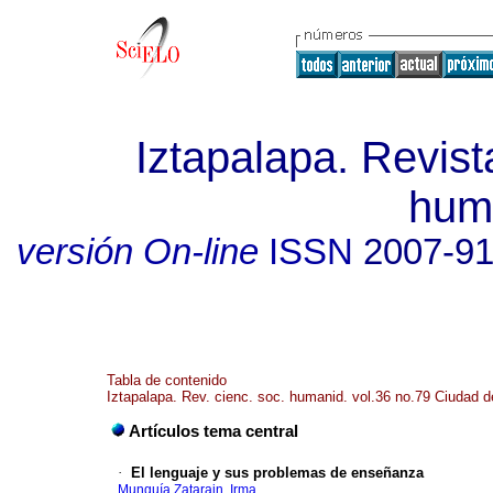
Iztapalapa. Revist
hum
versión On-line
ISSN
2007-9
Tabla de contenido
Iztapalapa. Rev. cienc. soc. humanid. vol.36 no.79 Ciudad d
Artículos tema central
·
El lenguaje y sus problemas de enseñanza
Munguía Zatarain, Irma