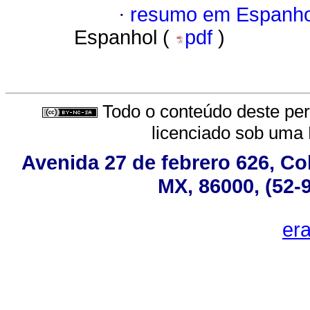
·
resumo em Espanho
Espanhol (
pdf
)
Todo o conteúdo deste peri
licenciado sob uma
Avenida 27 de febrero 626, Co
MX, 86000, (52-
er