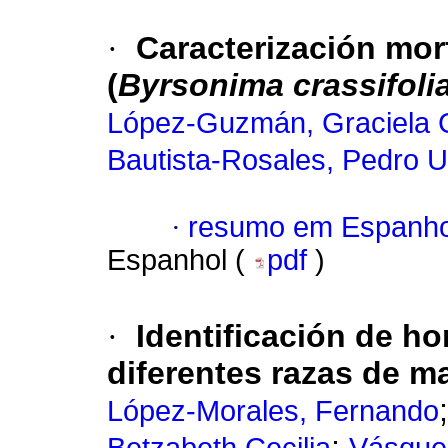
·
Caracterización mor
(
Byrsonima crassifoli
López-Guzmán, Graciela 
Bautista-Rosales, Pedro U
·
resumo em Espanho
Espanhol (
pdf
)
·
Identificación de ho
diferentes razas de ma
López-Morales, Fernando
;