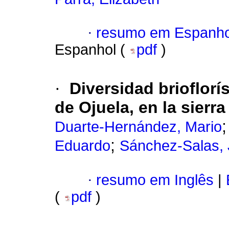
·
resumo em Espanho
Espanhol (
pdf
)
·
Diversidad brioflorí
de Ojuela, en la sier
Duarte-Hernández, Mario
;
Eduardo
Sánchez-Salas,
·
resumo em Inglês
|
(
pdf
)