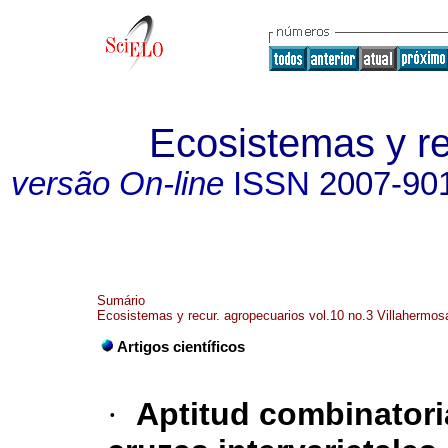
Ecosistemas y r
versão On-line
ISSN
2007-90
Sumário
Ecosistemas y recur. agropecuarios vol.10 no.3 Villahermos
Artigos científicos
·
Aptitud combinatori