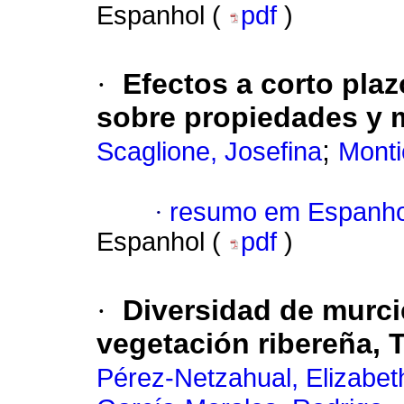
Espanhol (
pdf
)
·
Efectos a corto plaz
sobre propiedades y 
;
Scaglione, Josefina
Monti
·
resumo em Espanho
Espanhol (
pdf
)
·
Diversidad de murci
vegetación ribereña, 
Pérez-Netzahual, Elizabet