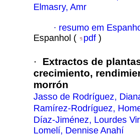
Elmasry, Amr
·
resumo em Espanho
Espanhol (
pdf
)
·
Extractos de planta
crecimiento, rendimie
morrón
Jasso de Rodríguez, Dian
Ramírez-Rodríguez, Hom
Díaz-Jiménez, Lourdes Vir
Lomelí, Dennise Anahí