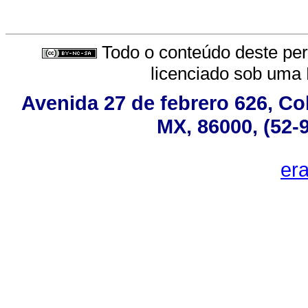
Todo o conteúdo deste peri
licenciado sob uma
Avenida 27 de febrero 626, Co
MX, 86000, (52-
er