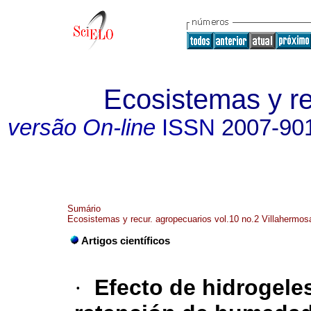
Ecosistemas y r
versão On-line
ISSN
2007-90
Sumário
Ecosistemas y recur. agropecuarios vol.10 no.2 Villahermos
Artigos científicos
·
Efecto de hidrogele