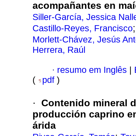
acompañantes en maí
Siller-García, Jessica Nall
Castillo-Reyes, Francisco
Morlett-Chávez, Jesús Ant
Herrera, Raúl
·
resumo em Inglês
|
(
pdf
)
·
Contenido mineral d
producción caprino e
árida