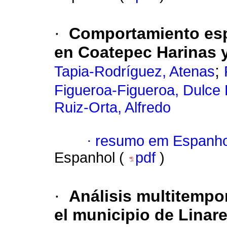
·
Comportamiento esp
en Coatepec Harinas 
;
Tapia-Rodríguez, Atenas
Figueroa-Figueroa, Dulce
Ruiz-Orta, Alfredo
·
resumo em Espanho
Espanhol (
pdf
)
·
Análisis multitempo
el municipio de Linar