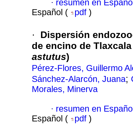
·
resumen en Españo
Español (
pdf
)
·
Dispersión endozoo
de encino de Tlaxcala 
astutus
)
Pérez-Flores, Guillermo A
;
Sánchez-Alarcón, Juana
Morales, Minerva
·
resumen en Españo
Español (
pdf
)