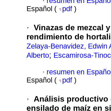
·
resumen en Españo
Español (
pdf
)
·
Vinazas de mezcal y 
rendimiento de hortal
Zelaya-Benavidez, Edwin 
;
Alberto
Escamirosa-Tinoc
·
resumen en Españo
Español (
pdf
)
·
Análisis productivo
ensilado de maíz en 