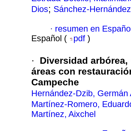
;
Dios
Sánchez-Hernández
·
resumen en Españo
Español (
pdf
)
·
Diversidad arbórea
áreas con restauració
Campeche
Hernández-Dzib, Germán 
Martínez-Romero, Eduard
Martínez, Aixchel