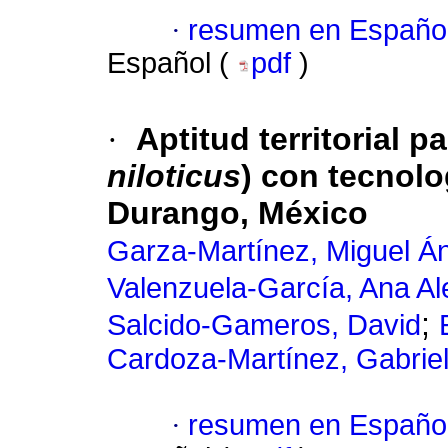
·
resumen en Españo
Español (
pdf
)
·
Aptitud territorial pa
niloticus
) con tecnolo
Durango, México
Garza-Martínez, Miguel Á
Valenzuela-García, Ana Al
;
Salcido-Gameros, David
Cardoza-Martínez, Gabrie
·
resumen en Españo