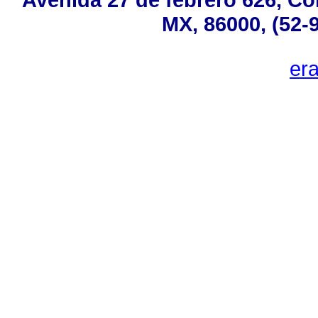
MX, 86000, (52-
er