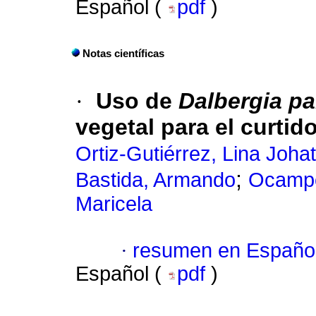
Español (
pdf
)
Notas científicas
·
Uso de
Dalbergia pa
vegetal para el curtid
Ortiz-Gutiérrez, Lina Johat
;
Bastida, Armando
Ocampo
Maricela
·
resumen en Españo
Español (
pdf
)