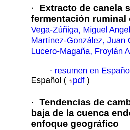
·
Extracto de canela s
fermentación ruminal
Vega-Zúñiga, Miguel Ange
Martínez-González, Juan 
Lucero-Magaña, Froylán 
·
resumen en Españo
Español (
pdf
)
·
Tendencias de cambi
baja de la cuenca en
enfoque geográfico