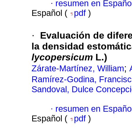
·
resumen en Españo
Español (
pdf
)
·
Evaluación de difer
la densidad estomátic
lycopersicum
L.)
;
Zárate-Martínez, William
Ramírez-Godina, Francis
Sandoval, Dulce Concepc
·
resumen en Españo
Español (
pdf
)