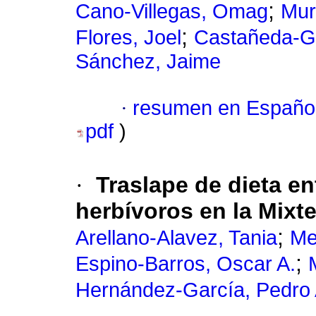
;
Cano-Villegas, Omag
Mur
;
Flores, Joel
Castañeda-Ga
Sánchez, Jaime
·
resumen en Españo
pdf
)
·
Traslape de dieta en
herbívoros en la Mixt
;
Arellano-Alavez, Tania
Me
;
Espino-Barros, Oscar A.
Hernández-García, Pedro 