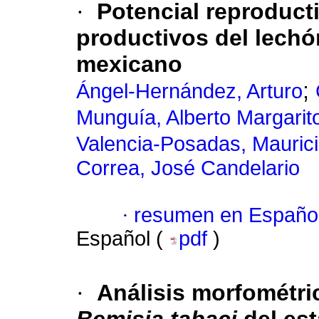
·
Potencial reproduct
productivos del lechó
mexicano
;
Ángel-Hernández, Arturo
Munguía, Alberto Margarit
Valencia-Posadas, Mauric
Correa, José Candelario
·
resumen en Españo
Español (
pdf
)
·
Análisis morfométric