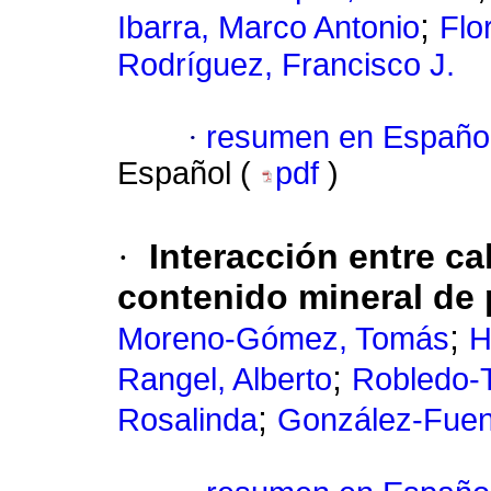
;
Ibarra, Marco Antonio
Flo
Rodríguez, Francisco J.
·
resumen en Españo
Español (
pdf
)
·
Interacción entre ca
contenido mineral de 
;
Moreno-Gómez, Tomás
H
;
Rangel, Alberto
Robledo-T
;
Rosalinda
González-Fuen