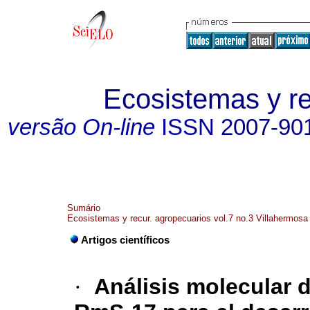
Ecosistemas y r
versão On-line
ISSN
2007-90
Sumário
Ecosistemas y recur. agropecuarios vol.7 no.3 Villahermos
Artigos científicos
·
Análisis molecular d