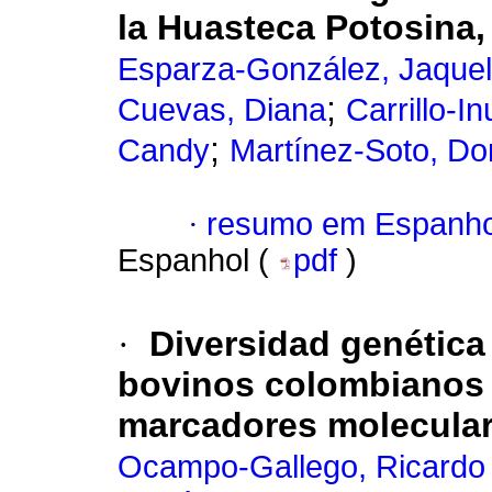
la Huasteca Potosina,
Esparza-González, Jaquel
;
Cuevas, Diana
Carrillo-I
;
Candy
Martínez-Soto, D
·
resumo em Espanho
Espanhol (
pdf
)
·
Diversidad genética
bovinos colombianos 
marcadores molecular
Ocampo-Gallego, Ricardo