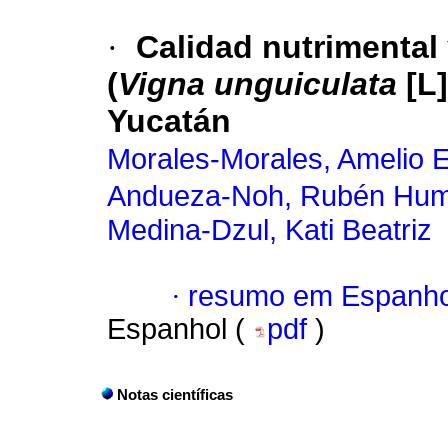
·
Calidad nutrimental 
(
Vigna unguiculata
[L]
Yucatán
Morales-Morales, Amelio E
Andueza-Noh, Rubén Hum
Medina-Dzul, Kati Beatriz
·
resumo em Espanho
Espanhol (
pdf
)
Notas científicas