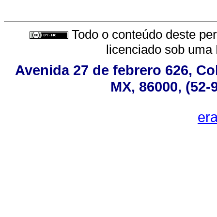
Todo o conteúdo deste peri
licenciado sob uma
Avenida 27 de febrero 626, Co
MX, 86000, (52-
er