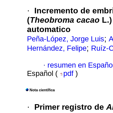
·
Incremento de embr
(
Theobroma cacao
L.)
automatico
;
Peña-López, Jorge Luis
A
;
Hernández, Felipe
Ruíz-C
·
resumen en Españo
Español (
pdf
)
Nota científica
·
Primer registro de
A