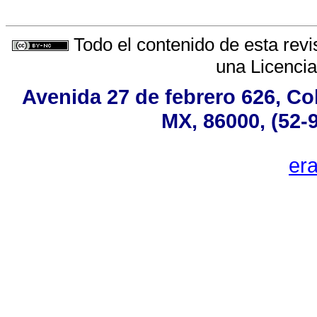
Todo el contenido de esta revi
una
Licenci
Avenida 27 de febrero 626, Co
MX, 86000, (52-
er