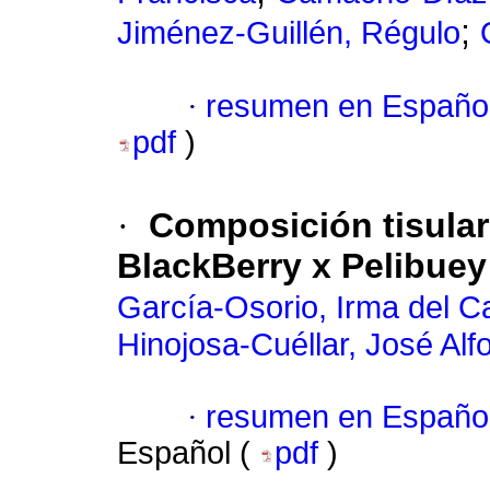
;
Jiménez-Guillén, Régulo
·
resumen en Españo
pdf
)
·
Composición tisular
BlackBerry x Pelibuey
García-Osorio, Irma del 
Hinojosa-Cuéllar, José Alf
·
resumen en Españo
Español (
pdf
)