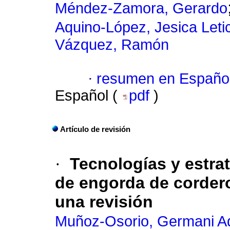
Méndez-Zamora, Gerardo
Aquino-López, Jesica Leti
Vázquez, Ramón
·
resumen en Españo
Español (
pdf
)
Artículo de revisión
·
Tecnologías y estra
de engorda de cordero
una revisión
Muñoz-Osorio, Germani A