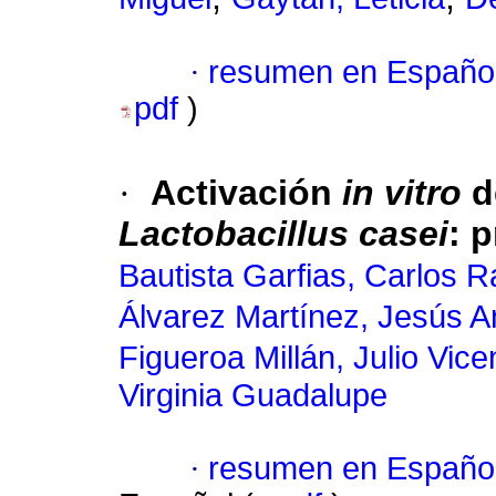
·
resumen en Españo
pdf
)
·
Activación
in vitro
d
Lactobacillus casei
: 
Bautista Garfias, Carlos 
Álvarez Martínez, Jesús A
Figueroa Millán, Julio Vice
Virginia Guadalupe
·
resumen en Españo