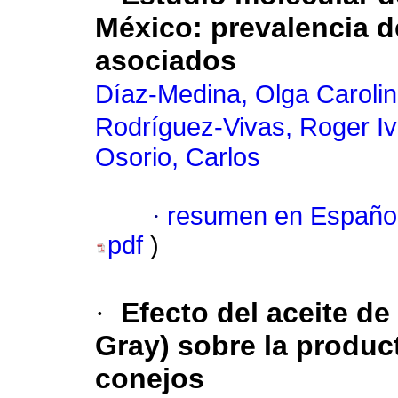
México: prevalencia d
asociados
Díaz-Medina, Olga Caroli
Rodríguez-Vivas, Roger I
Osorio, Carlos
·
resumen en Españo
pdf
)
·
Efecto del aceite de
Gray) sobre la produc
conejos