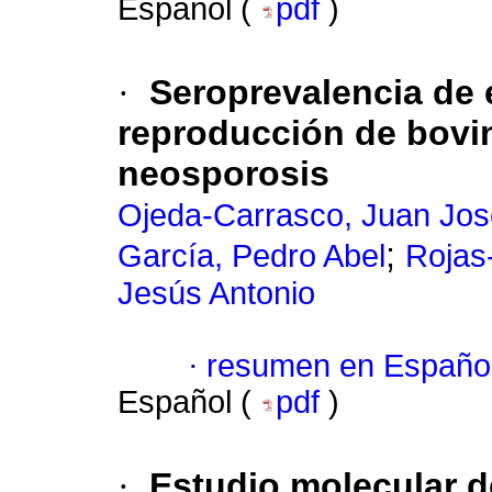
Español (
pdf
)
·
Seroprevalencia de 
reproducción de bovin
neosporosis
Ojeda-Carrasco, Juan Jos
;
García, Pedro Abel
Rojas
Jesús Antonio
·
resumen en Españo
Español (
pdf
)
·
Estudio molecular 