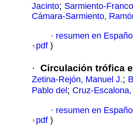
;
Jacinto
Sarmiento-Franco
Cámara-Sarmiento, Ramó
·
resumen en Españo
pdf
)
·
Circulación trófica 
;
Zetina-Rejón, Manuel J.
B
;
Pablo del
Cruz-Escalona,
·
resumen en Españo
pdf
)