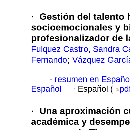
·
Gestión del talento
socioemocionales y bi
profesionalizador de 
Fulquez Castro, Sandra C
;
Fernando
Vázquez Garcí
·
resumen en Españo
Español
·
Español (
pd
·
Una aproximación cua
académica y desempeñ