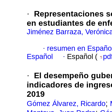
·
Representaciones so
en estudiantes de enf
Jiménez Barraza, Verónic
·
resumen en Españo
Español
·
Español (
pd
·
El desempeño guber
indicadores de ingres
2019
;
Gómez Álvarez, Ricardo