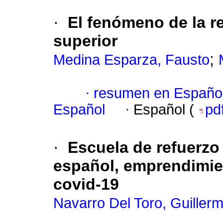
·
El fenómeno de la r
superior
;
Medina Esparza, Fausto
·
resumen en Españo
Español
·
Español (
pd
·
Escuela de refuerzo
español, emprendimie
covid-19
Navarro Del Toro, Guiller