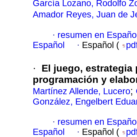
García Lozano, Rodolfo Z
Amador Reyes, Juan de J
·
resumen en Españo
Español
·
Español (
pd
·
El juego, estrategi
programación y elabo
;
Martínez Allende, Lucero
González, Engelbert Edua
·
resumen en Españo
Español
·
Español (
pd