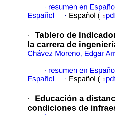
·
resumen en Españo
Español
·
Español (
pd
·
Tablero de indicad
la carrera de ingenier
Chávez Moreno, Edgar A
·
resumen en Españo
Español
·
Español (
pd
·
Educación a distanc
condiciones de infrae