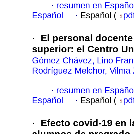
·
resumen en Españo
Español
·
Español (
pd
·
El personal docente 
superior: el Centro Un
Gómez Chávez, Lino Fran
Rodríguez Melchor, Vilma
·
resumen en Españo
Español
·
Español (
pd
·
Efecto covid-19 en 