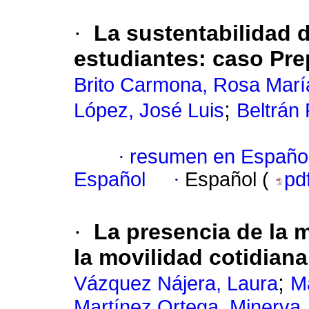
·
La sustentabilidad 
estudiantes: caso Pre
Brito Carmona, Rosa Marí
;
López, José Luis
Beltrán
·
resumen en Españo
Español
·
Español (
pd
·
La presencia de la 
la movilidad cotidiana
;
Vázquez Nájera, Laura
Ma
Martínez Ortega, Minerva