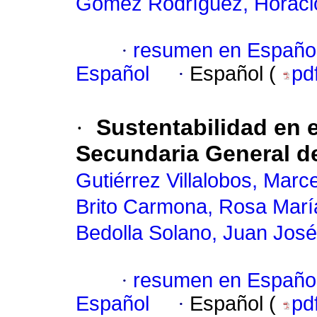
Gómez Rodríguez, Horaci
·
resumen en Españo
Español
·
Español (
pd
·
Sustentabilidad en 
Secundaria General de
Gutiérrez Villalobos, Marc
Brito Carmona, Rosa Marí
Bedolla Solano, Juan José
·
resumen en Españo
Español
·
Español (
pd