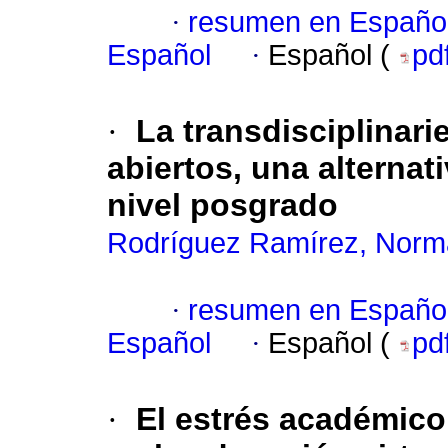
·
resumen en Españo
Español
·
Español (
pd
·
La transdisciplinar
abiertos, una alterna
nivel posgrado
Rodríguez Ramírez, Norm
·
resumen en Españo
Español
·
Español (
pd
·
El estrés académico