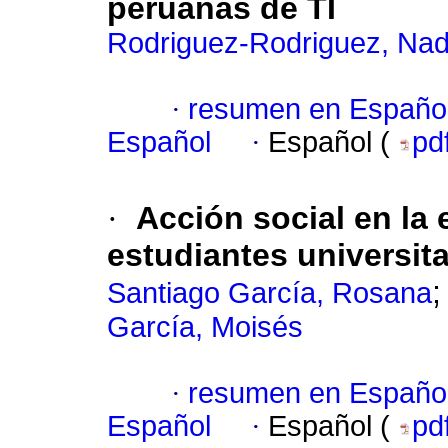
peruanas de TI
Rodriguez-Rodriguez, Nad
·
resumen en Españo
Español
·
Español (
pd
·
Acción social en la 
estudiantes universit
Santiago García, Rosana
García, Moisés
·
resumen en Españo
Español
·
Español (
pd