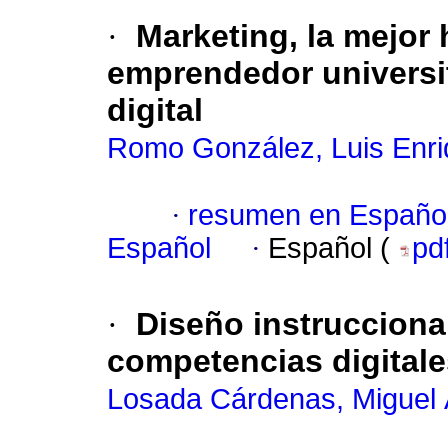
·
Marketing, la mejor 
emprendedor universit
digital
Romo González, Luis Enr
·
resumen en Españo
Español
·
Español (
pd
·
Diseño instruccional
competencias digitale
Losada Cárdenas, Miguel 