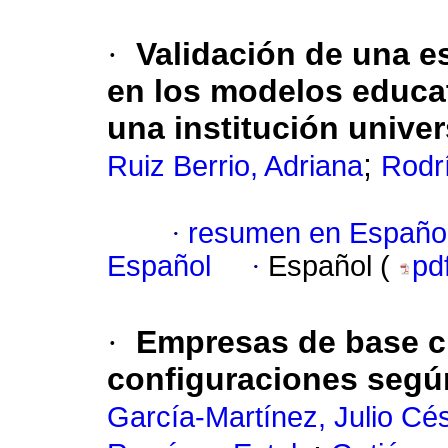
·
Validación de una es
en los modelos educa
una institución univer
;
Ruiz Berrio, Adriana
Rodr
·
resumen en Españo
Español
·
Español (
pd
·
Empresas de base cie
configuraciones segú
García-Martínez, Julio Cé