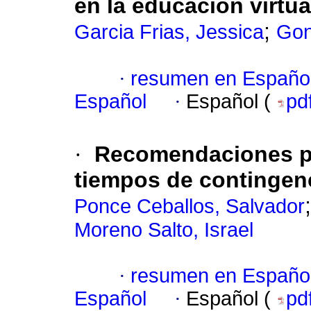
en la educación virtua
;
Garcia Frias, Jessica
Gon
·
resumen en Españo
Español
·
Español (
pd
·
Recomendaciones pa
tiempos de contingen
Ponce Ceballos, Salvador
Moreno Salto, Israel
·
resumen en Españo
Español
·
Español (
pd