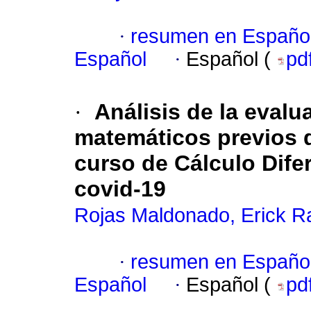
·
resumen en Españo
Español
·
Español (
pd
·
Análisis de la eval
matemáticos previos 
curso de Cálculo Dife
covid-19
Rojas Maldonado, Erick R
·
resumen en Españo
Español
·
Español (
pd