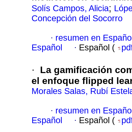
;
Solís Campos, Alicia
Lópe
Concepción del Socorro
·
resumen en Españo
Español
·
Español (
pd
·
La gamificación com
el enfoque flipped lea
Morales Salas, Rubí Estel
·
resumen en Españo
Español
·
Español (
pd