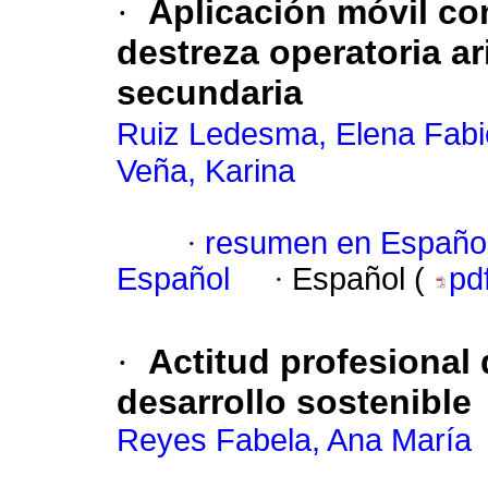
·
Aplicación móvil co
destreza operatoria ar
secundaria
Ruiz Ledesma, Elena Fabi
Veña, Karina
·
resumen en Españo
Español
·
Español (
pd
·
Actitud profesional 
desarrollo sostenible
Reyes Fabela, Ana María