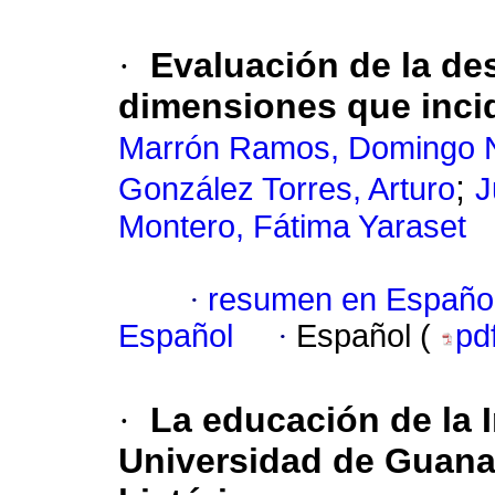
·
Evaluación de la des
dimensiones que incid
Marrón Ramos, Domingo 
;
González Torres, Arturo
J
Montero, Fátima Yaraset
·
resumen en Españo
Español
·
Español (
pd
·
La educación de la I
Universidad de Guanaj