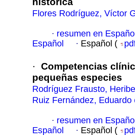
histórica
Flores Rodríguez, Víctor 
·
resumen en Españo
Español
·
Español (
pd
·
Competencias clínic
pequeñas especies
Rodríguez Frausto, Heribe
Ruiz Fernández, Eduardo
·
resumen en Españo
Español
·
Español (
pd