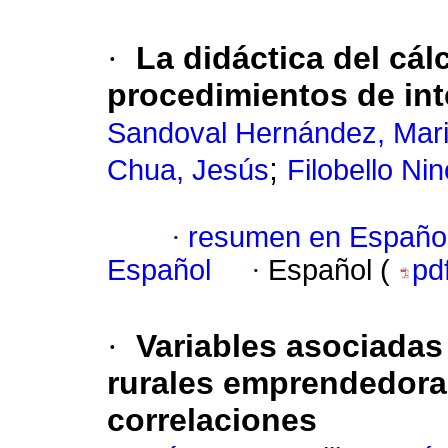
·
La didáctica del cálc
procedimientos de in
Sandoval Hernández, Mari
;
Chua, Jesús
Filobello Nin
·
resumen en Españo
Español
·
Español (
pd
·
Variables asociadas 
rurales emprendedora
correlaciones