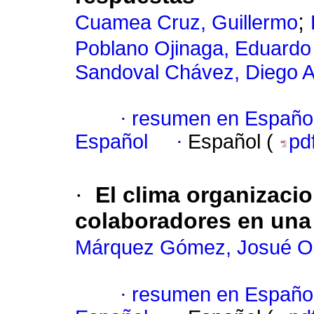
;
Cuamea Cruz, Guillermo
Poblano Ojinaga, Eduardo
Sandoval Chávez, Diego A
·
resumen en Españo
Español
·
Español (
pd
·
El clima organizacio
colaboradores en una
Márquez Gómez, Josué Oc
·
resumen en Españo