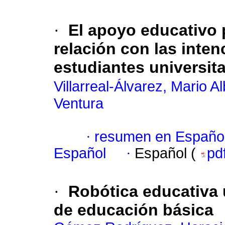
·
El apoyo educativo 
relación con las inte
estudiantes universita
Villarreal-Álvarez, Mario A
Ventura
·
resumen en Españo
Español
·
Español (
pd
·
Robótica educativa 
de educación básica