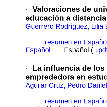
·
Valoraciones de uni
educación a distancia
Guerrero Rodríguez, Lilia 
·
resumen en Españo
Español
·
Español (
pd
·
La influencia de los
emprededora en estud
Aguilar Cruz, Pedro Daniel
·
resumen en Españo