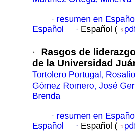
·
resumen en Españo
Español
·
Español (
pd
·
Rasgos de liderazg
de la Universidad Juá
Tortolero Portugal, Rosalí
Gómez Romero, José Gera
Brenda
·
resumen en Españo
Español
·
Español (
pd