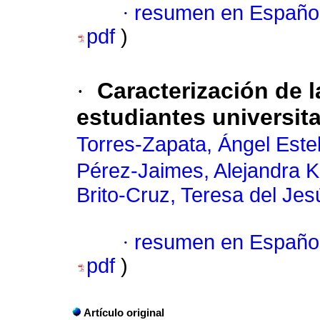
·
resumen en Españo
pdf
)
·
Caracterización de l
estudiantes universita
Torres-Zapata, Ángel Est
Pérez-Jaimes, Alejandra K
Brito-Cruz, Teresa del Jes
·
resumen en Españo
pdf
)
Artículo original