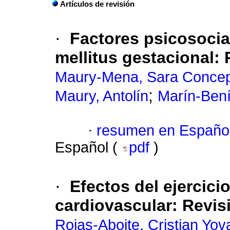
Artículos de revisión
·
Factores psicosocia
mellitus gestacional:
Maury-Mena, Sara Conce
;
Maury, Antolín
Marín-Bení
·
resumen en Españo
Español (
pdf
)
·
Efectos del ejercici
cardiovascular: Revis
Rojas-Aboite, Cristian Yov