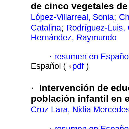
de cinco vegetales de
;
López-Villarreal, Sonia
Ch
;
Catalina
Rodríguez-Luis, 
Hernández, Raymundo
·
resumen en Españo
Español (
pdf
)
·
Intervención de educ
población infantil en 
Cruz Lara, Nidia Mercede
·
resumen en Españo