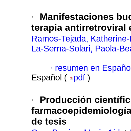
·
Manifestaciones buc
terapia antirretroviral
Ramos-Tejada, Katherine-
La-Serna-Solari, Paola-Bea
·
resumen en Españo
Español (
pdf
)
·
Producción científic
farmacoepidemiología
de tesis