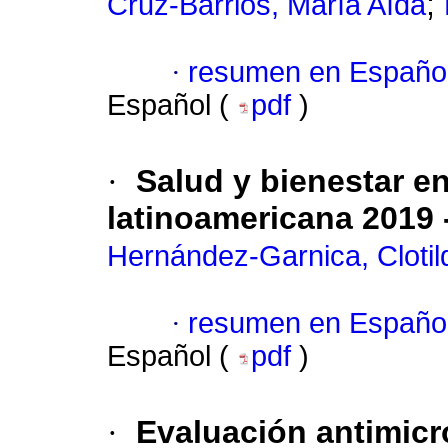
;
Cruz-Barrios, María Aída
·
resumen en Españo
Español (
pdf
)
·
Salud y bienestar en
latinoamericana 2019 
Hernández-Garnica, Clotil
·
resumen en Españo
Español (
pdf
)
·
Evaluación antimicr