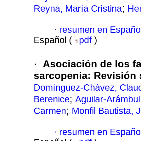
;
Reyna, María Cristina
Her
·
resumen en Españo
Español (
pdf
)
·
Asociación de los fa
sarcopenia: Revisión 
Domínguez-Chávez, Claudi
;
Berenice
Aguilar-Arámbul
;
Carmen
Monfil Bautista, J
·
resumen en Españo