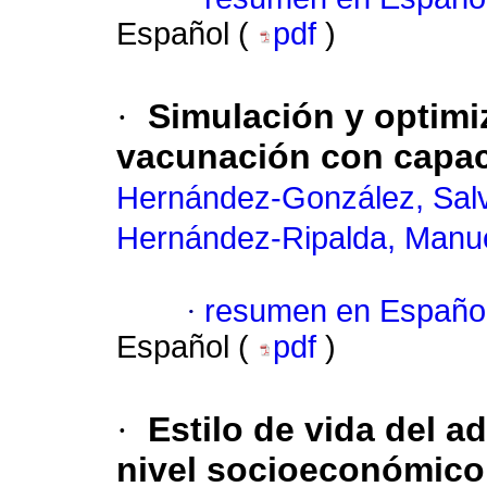
Español (
pdf
)
·
Simulación y optimi
vacunación con capaci
Hernández-González, Sal
Hernández-Ripalda, Manue
·
resumen en Españo
Español (
pdf
)
·
Estilo de vida del a
nivel socioeconómico