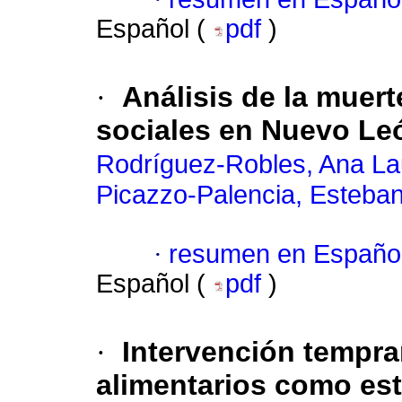
Español (
pdf
)
·
Análisis de la muer
sociales en Nuevo Le
Rodríguez-Robles, Ana La
Picazzo-Palencia, Esteba
·
resumen en Españo
Español (
pdf
)
·
Intervención tempra
alimentarios como es