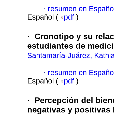
·
resumen en Españo
Español (
pdf
)
·
Cronotipo y su relac
estudiantes de medic
Santamaría-Juárez, Kathi
·
resumen en Españo
Español (
pdf
)
·
Percepción del biene
negativas y positivas