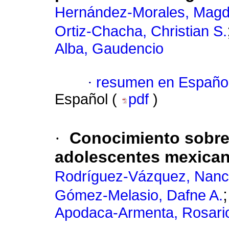
Hernández-Morales, Magd
Ortiz-Chacha, Christian S.
Alba, Gaudencio
·
resumen en Españo
Español (
pdf
)
·
Conocimiento sobre
adolescentes mexica
Rodríguez-Vázquez, Nan
Gómez-Melasio, Dafne A.
Apodaca-Armenta, Rosari