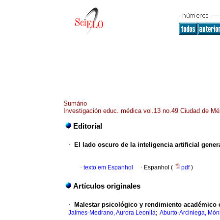
Sumário
Investigación educ. médica vol.13 no.49 Ciudad de Mé
Editorial
·
El lado oscuro de la inteligencia artificial g
·
texto em Espanhol
·
Espanhol (
pdf
)
Artículos originales
·
Malestar psicológico y rendimiento académico 
;
Jaimes-Medrano, Aurora Leonila
Aburto-Arciniega, Món