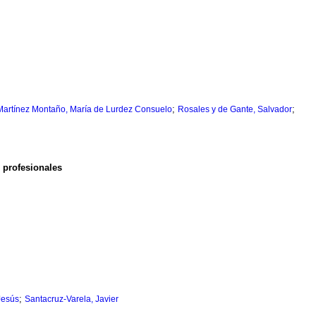
;
;
Martínez Montaño, María de Lurdez Consuelo
Rosales y de Gante, Salvador
 profesionales
;
Jesús
Santacruz-Varela, Javier