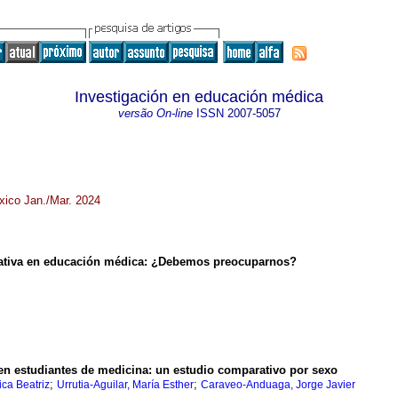
Investigación en educación médica
versão On-line
ISSN
2007-5057
xico Jan./Mar. 2024
enerativa en educación médica: ¿Debemos preocuparnos?
en estudiantes de medicina: un estudio comparativo por sexo
;
;
ica Beatriz
Urrutia-Aguilar, María Esther
Caraveo-Anduaga, Jorge Javier