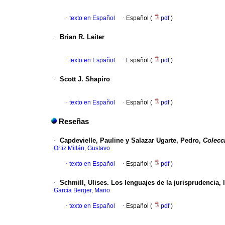
·
texto en Español
·
Español (
pdf
)
·
Brian R. Leiter
·
texto en Español
·
Español (
pdf
)
·
Scott J. Shapiro
·
texto en Español
·
Español (
pdf
)
Reseñas
·
Capdevielle, Pauline y Salazar Ugarte, Pedro,
Colecc
Ortiz Millán, Gustavo
·
texto en Español
·
Español (
pdf
)
·
Schmill, Ulises. Los lenguajes de la jurisprudencia, l
García Berger, Mario
·
texto en Español
·
Español (
pdf
)