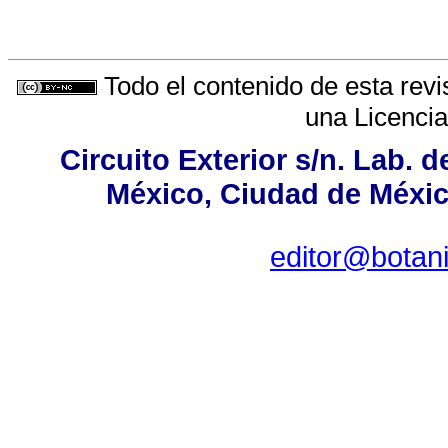
Todo el contenido de esta revi
una
Licenci
Circuito Exterior s/n. Lab. d
México, Ciudad de México
editor@botan