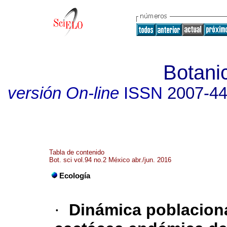
Botani
versión On-line
ISSN
2007-4
Tabla de contenido
Bot. sci vol.94 no.2 México abr./jun. 2016
Ecología
·
Dinámica poblacion