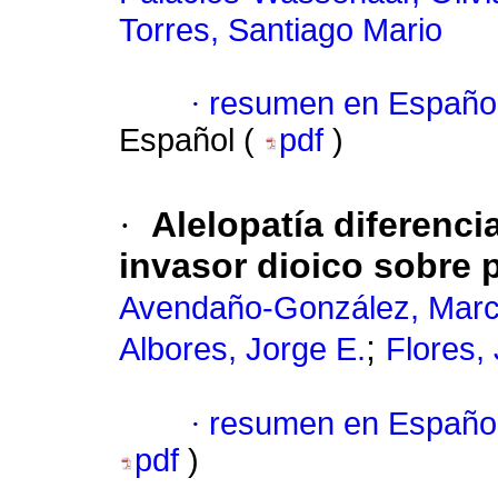
Torres, Santiago Mario
·
resumen en Españo
Español (
pdf
)
·
Alelopatía diferenci
invasor dioico sobre 
Avendaño-González, Marc
;
Albores, Jorge E.
Flores, 
·
resumen en Españo
pdf
)