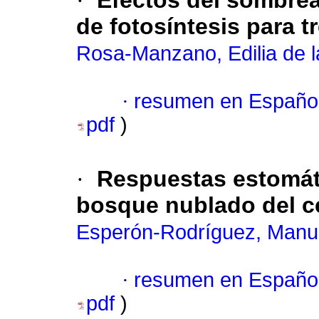
·
Efectos del sombrea
de fotosíntesis para 
Rosa-Manzano, Edilia de l
·
resumen en Españo
pdf
)
·
Respuestas estomát
bosque nublado del c
Esperón-Rodríguez, Manu
·
resumen en Españo
pdf
)