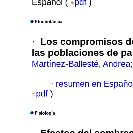
Español (
pdf
)
Etnobotánica
·
Los compromisos del
las poblaciones de pa
Martínez-Ballesté, Andrea
·
resumen en Españo
pdf
)
Fisiología