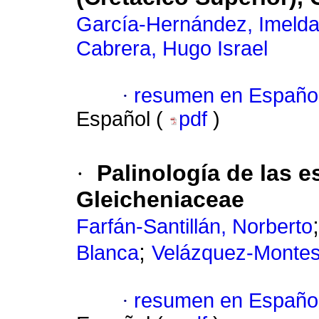
García-Hernández, Imelda
Cabrera, Hugo Israel
·
resumen en Españo
Español (
pdf
)
·
Palinología de las 
Gleicheniaceae
Farfán-Santillán, Norberto
;
Blanca
Velázquez-Montes
·
resumen en Españo