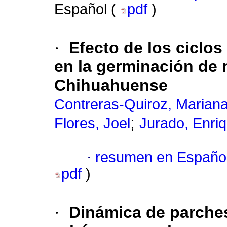
Español (
pdf
)
·
Efecto de los ciclos
en la germinación de 
Chihuahuense
Contreras-Quiroz, Mariana
;
Flores, Joel
Jurado, Enri
·
resumen en Españo
pdf
)
·
Dinámica de parches