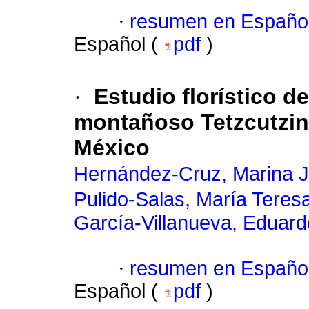
·
resumen en Españo
Español (
pdf
)
·
Estudio florístico d
montañoso Tetzcutzin
México
Hernández-Cruz, Marina 
Pulido-Salas, María Teresa
García-Villanueva, Eduard
·
resumen en Españo
Español (
pdf
)