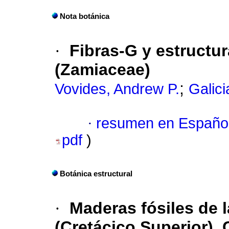
Nota botánica
·
Fibras-G y estructur
(Zamiaceae)
;
Vovides, Andrew P.
Galici
·
resumen en Españo
pdf
)
Botánica estructural
·
Maderas fósiles de 
(Cretácico Superior),