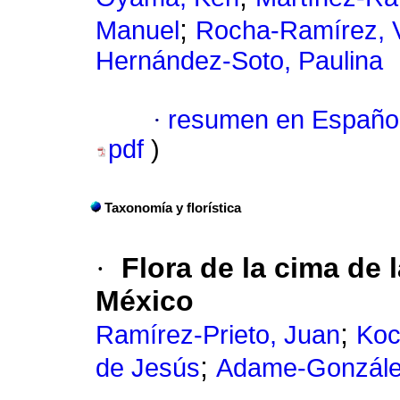
;
Manuel
Rocha-Ramírez, V
Hernández-Soto, Paulina
·
resumen en Españo
pdf
)
Taxonomía y florística
·
Flora de la cima de 
México
;
Ramírez-Prieto, Juan
Koc
;
de Jesús
Adame-Gonzále