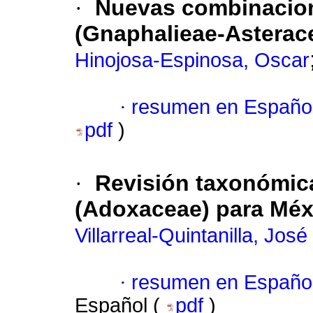
·
Nuevas combinacio
(Gnaphalieae-Asterac
Hinojosa-Espinosa, Oscar
·
resumen en Españo
pdf
)
·
Revisión taxonómic
(Adoxaceae) para Méx
Villarreal-Quintanilla, José
·
resumen en Españo
Español (
pdf
)