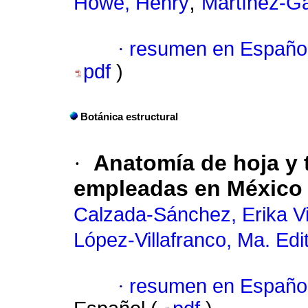
;
Howe, Henry
Martínez-Ga
·
resumen en Españo
pdf
)
Botánica estructural
·
Anatomía de hoja y 
empleadas en México
Calzada-Sánchez, Erika Vi
López-Villafranco, Ma. Edi
·
resumen en Españo