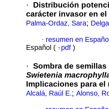
·
Distribución potenc
carácter invasor en el
;
Palma-Ordaz, Sara
Delga
·
resumen en Españo
Español (
pdf
)
·
Sombra de semillas
Swietenia macrophyll
Implicaciones para el
;
Alcalá, Raúl E.
Alonso, R