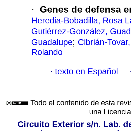
·
Genes de defensa e
Heredia-Bobadilla, Rosa L
Gutiérrez-González, Guad
;
Guadalupe
Cibrián-Tovar
Rolando
·
texto en Español
Todo el contenido de esta revi
una
Licenci
Circuito Exterior s/n. Lab. d