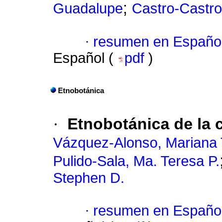
;
Guadalupe
Castro-Castro
·
resumen en Españo
Español (
pdf
)
Etnobotánica
·
Etnobotánica de la 
Vázquez-Alonso, Mariana 
Pulido-Sala, Ma. Teresa P.
Stephen D.
·
resumen en Españo