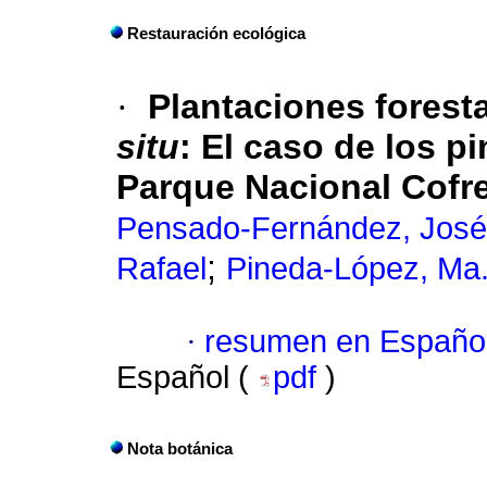
Restauración ecológica
·
Plantaciones forest
situ
:
El caso de los pi
Parque Nacional Cofre
Pensado-Fernández, José
;
Rafael
Pineda-López, Ma.
·
resumen en Españo
Español (
pdf
)
Nota botánica