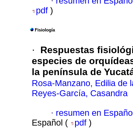
·
resumen en Españo
pdf
)
Fisiología
·
Respuestas fisiológi
especies de orquídeas
la península de Yucat
Rosa-Manzano, Edilia de l
Reyes-García, Casandra
·
resumen en Españo
Español (
pdf
)