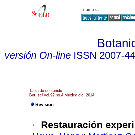
Botani
versión On-line
ISSN
2007-4
Tabla de contenido
Bot. sci vol.92 no.4 México dic. 2014
Revisión
·
Restauración exper