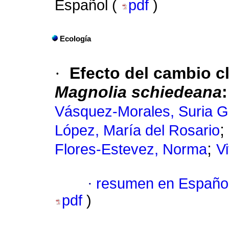
Español (
pdf
)
Ecología
·
Efecto del cambio cl
Magnolia schiedeana
Vásquez-Morales, Suria G
;
López, María del Rosario
;
Flores-Estevez, Norma
V
·
resumen en Españo
pdf
)