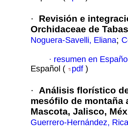
·
Revisión e integrac
Orchidaceae de Tabas
;
Noguera-Savelli, Eliana
C
·
resumen en Españo
Español (
pdf
)
·
Análisis florístico
mesófilo de montaña 
Mascota, Jalisco, Méx
Guerrero-Hernández, Ric