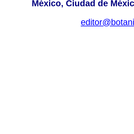
México, Ciudad de México
editor@botan