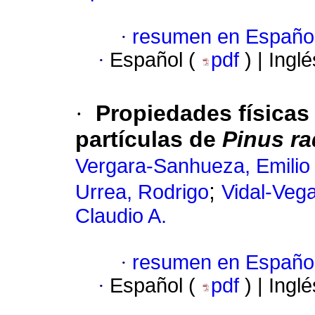
·
resumen en Españo
·
Español (
pdf
) | Ingl
·
Propiedades físicas
partículas de
Pinus ra
Vergara-Sanhueza, Emilio
;
Urrea, Rodrigo
Vidal-Vega
Claudio A.
·
resumen en Españo
·
Español (
pdf
) | Ingl