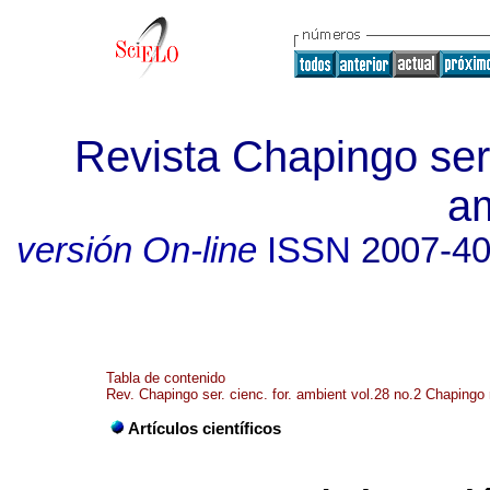
Revista Chapingo seri
a
versión On-line
ISSN
2007-4
Tabla de contenido
Rev. Chapingo ser. cienc. for. ambient vol.28 no.2 Chapingo
Artículos científicos