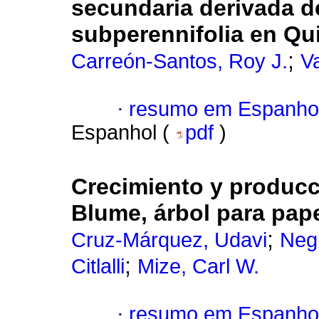
secundaria derivada d
subperennifolia en Qu
;
Carreón-Santos, Roy J.
V
·
resumo em Espanho
Espanhol (
pdf
)
Crecimiento y produc
Blume, árbol para pap
;
Cruz-Márquez, Udavi
Negr
;
Citlalli
Mize, Carl W.
·
resumo em Espanho