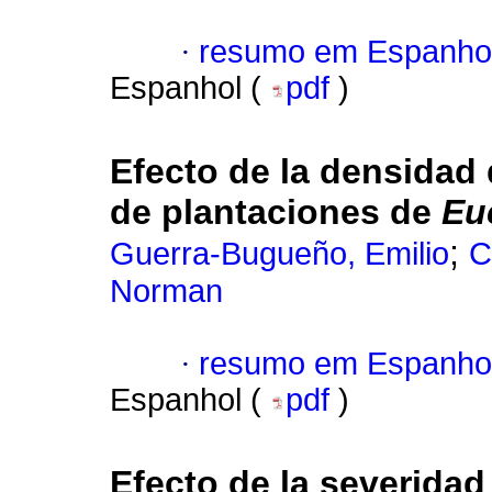
·
resumo em Espanho
Espanhol (
pdf
)
Efecto de la densidad 
de plantaciones de
Eu
;
Guerra-Bugueño, Emilio
C
Norman
·
resumo em Espanho
Espanhol (
pdf
)
Efecto de la severidad 