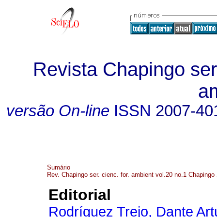
Revista Chapingo seri
a
versão On-line
ISSN
2007-40
Sumário
Rev. Chapingo ser. cienc. for. ambient vol.20 no.1 Chapingo
Editorial
Rodríguez Trejo, Dante Art