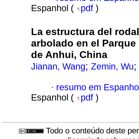
Espanhol (
pdf
)
La estructura del rodal
arbolado en el Parque 
de Anhui, China
;
Jianan, Wang
Zemin, Wu
·
resumo em Espanho
Espanhol (
pdf
)
Todo o conteúdo deste peri