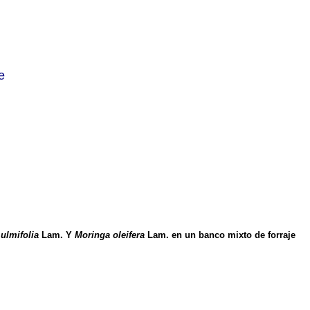
e
ulmifolia
Lam. Y
Moringa oleifera
Lam. en un banco mixto de forraje