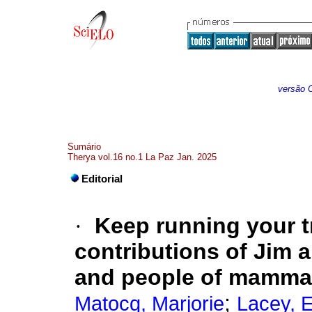
versão O
Sumário
Therya vol.16 no.1 La Paz Jan. 2025
Editorial
·
Keep running your t
contributions of Jim a
and people of mamma
;
Matocq, Marjorie
Lacey, E