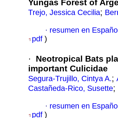
Yungas Forest of Arge
;
Trejo, Jessica Cecilia
Ber
·
resumen en Españo
pdf
)
·
Neotropical Bats pla
important Culicidae
;
Segura-Trujillo, Cintya A.
;
Castañeda-Rico, Susette
·
resumen en Españo
pdf
)