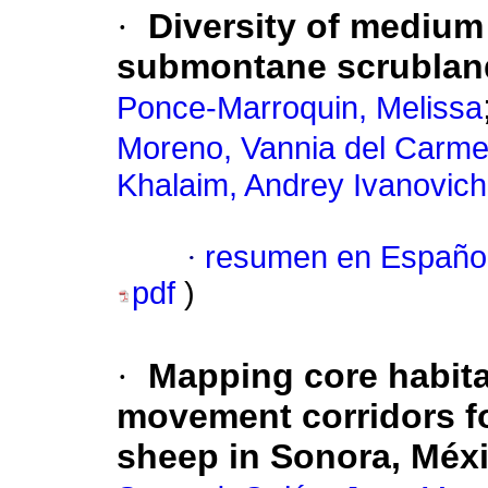
·
Diversity of medium
submontane scrublan
Ponce-Marroquin, Melissa
Moreno, Vannia del Carm
Khalaim, Andrey Ivanovich
·
resumen en Españo
pdf
)
·
Mapping core habita
movement corridors fo
sheep in Sonora, Méx