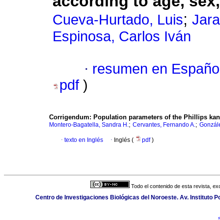
according to age, sex
;
Cueva-Hurtado, Luis
Jara
Espinosa, Carlos Iván
·
resumen en Españo
pdf
)
Corrigendum:
Population parameters of the Phillips kan
;
;
Montero-Bagatella, Sandra H.
Cervantes, Fernando A.
Gonzále
·
texto en Inglés
·
Inglés (
pdf
)
Todo el contenido de esta revista, ex
Centro de Investigaciones Biológicas del Noroeste. Av. Instituto Po