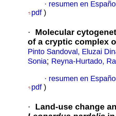
·
resumen en Españo
pdf
)
·
Molecular cytogenet
of a cryptic complex 
Pinto Sandoval, Eluzai Din
;
Sonia
Reyna-Hurtado, Ra
·
resumen en Españo
pdf
)
·
Land-use change and