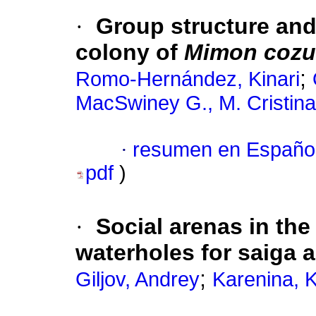
·
Group structure and 
colony of
Mimon cozu
;
Romo-Hernández, Kinari
MacSwiney G., M. Cristina
·
resumen en Españo
pdf
)
·
Social arenas in the 
waterholes for saiga 
;
Giljov, Andrey
Karenina, 