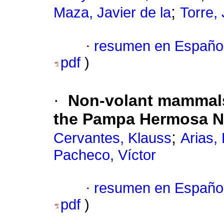
;
Maza, Javier de la
Torre, 
·
resumen en Españo
pdf
)
·
Non-volant mammals
the Pampa Hermosa Na
;
Cervantes, Klauss
Arias, 
Pacheco, Víctor
·
resumen en Españo
pdf
)