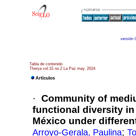
versión 
Tabla de contenido
Therya vol.15 no.2 La Paz may. 2024
Artículos
·
Community of medi
functional diversity in
México under differe
;
Arroyo-Gerala, Paulina
To