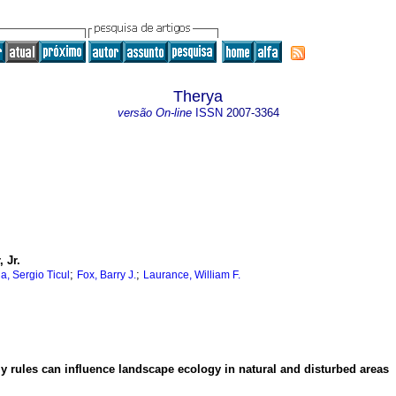
Therya
versão On-line
ISSN
2007-3364
 Jr.
;
;
, Sergio Ticul
Fox, Barry J.
Laurance, William F.
y rules can influence landscape ecology in natural and disturbed areas