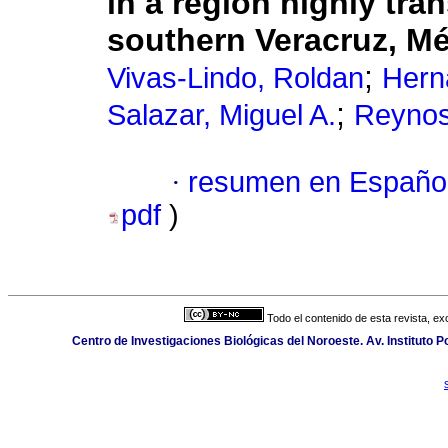
in a region highly tra
southern Veracruz, M
;
Vivas-Lindo, Roldan
Hern
;
Salazar, Miguel A.
Reynos
·
resumen en Españo
pdf
)
Todo el contenido de esta revista, ex
Centro de Investigaciones Biológicas del Noroeste. Av. Instituto Po