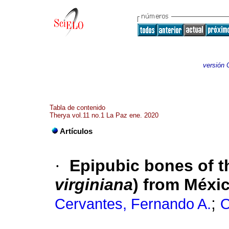
versión 
Tabla de contenido
Therya vol.11 no.1 La Paz ene. 2020
Artículos
·
Epipubic bones of t
virginiana
) from Méxi
;
Cervantes, Fernando A.
O