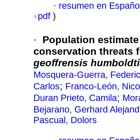
·
resumen en Españo
pdf
)
·
Population estimate 
conservation threats f
geoffrensis humboldt
Mosquera-Guerra, Federi
;
Carlos
Franco-León, Nico
;
Duran Prieto, Camila
Mora
Bejarano, Gerhard Alejand
Pascual, Dolors