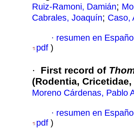
;
Ruiz-Ramoni, Damián
Mon
;
Cabrales, Joaquín
Caso, 
·
resumen en Españo
pdf
)
·
First record of
Thom
(Rodentia, Cricetidae
Moreno Cárdenas, Pablo A
·
resumen en Españo
pdf
)