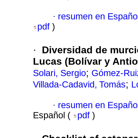
·
resumen en Españo
pdf
)
·
Diversidad de murci
Lucas (Bolívar y Anti
;
Solari, Sergio
Gómez-Ruiz
;
Villada-Cadavid, Tomás
L
·
resumen en Españo
Español (
pdf
)