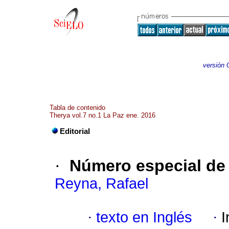
versión 
Tabla de contenido
Therya vol.7 no.1 La Paz ene. 2016
Editorial
·
Número especial de
Reyna, Rafael
·
texto en Inglés
·
I