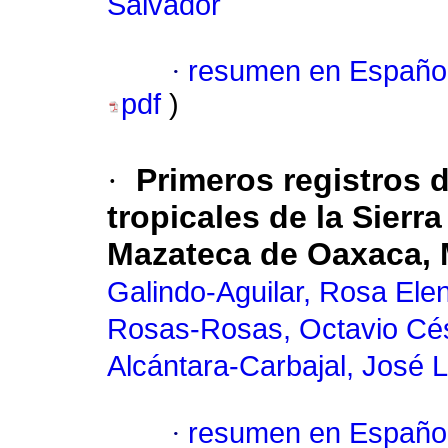
Salvador
·
resumen en Españo
pdf
)
·
Primeros registros 
tropicales de la Sierr
Mazateca de Oaxaca, 
Galindo-Aguilar, Rosa Ele
Rosas-Rosas, Octavio Cé
Alcántara-Carbajal, José L
·
resumen en Españo