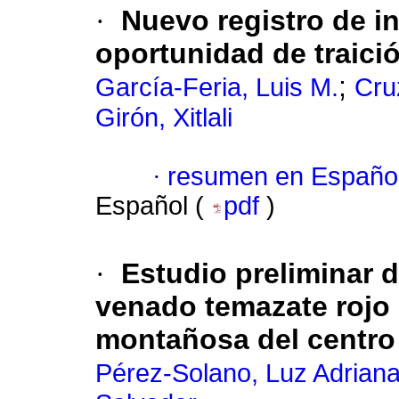
·
Nuevo registro de in
oportunidad de traició
;
García-Feria, Luis M.
Cru
Girón, Xitlali
·
resumen en Españo
Español (
pdf
)
·
Estudio preliminar d
venado temazate rojo
montañosa del centro
Pérez-Solano, Luz Adrian