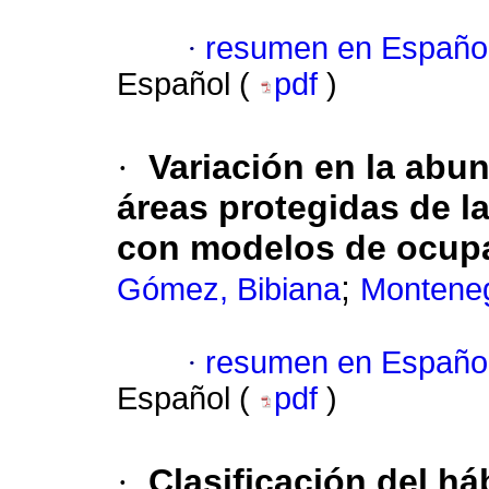
·
resumen en Españo
Español (
pdf
)
·
Variación en la abu
áreas protegidas de 
con modelos de ocup
;
Gómez, Bibiana
Monteneg
·
resumen en Españo
Español (
pdf
)
·
Clasificación del háb