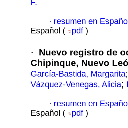
F.
·
resumen en Españo
Español (
pdf
)
·
Nuevo registro de o
Chipinque, Nuevo Leó
García-Bastida, Margarita
;
Vázquez-Venegas, Alicia
·
resumen en Españo
Español (
pdf
)