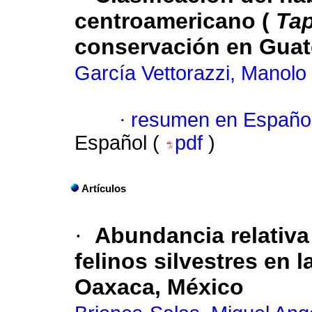
centroamericano (
Tap
conservación en Gua
García Vettorazzi, Manolo
·
resumen en Españo
Español (
pdf
)
Artículos
·
Abundancia relativa
felinos silvestres en 
Oaxaca, México