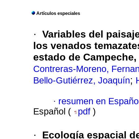
Artículos especiales
·
Variables del paisaj
los venados temazate
estado de Campeche,
Contreras-Moreno, Ferna
;
Bello-Gutiérrez, Joaquín
·
resumen en Españo
Español (
pdf
)
·
Ecología espacial d