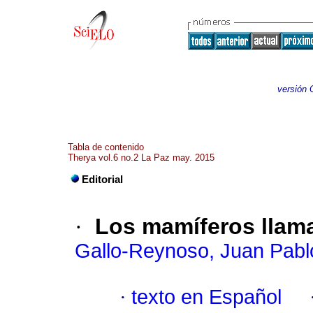
versión 
Tabla de contenido
Therya vol.6 no.2 La Paz may. 2015
Editorial
·
Los mamíferos llam
Gallo-Reynoso, Juan Pabl
·
texto en Español