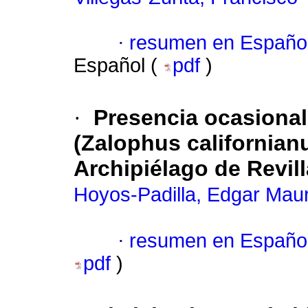
·
resumen en Españo
Español (
pdf
)
·
Presencia ocasional
(Zalophus californianu
Archipiélago de Revil
Hoyos-Padilla, Edgar Maur
·
resumen en Españo
pdf
)