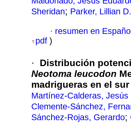
Maldonado, Jesús Eduard
;
Sheridan
Parker, Lillian D
·
resumen en Españo
pdf
)
·
Distribución potenci
Neotoma leucodon
Me
madrigueras en el sur
Martínez-Calderas, Jesús
Clemente-Sánchez, Fern
;
Sánchez-Rojas, Gerardo