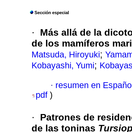
Sección especial
·
Más allá de la dico
de los mamíferos mar
;
Matsuda, Hiroyuki
Yamamu
;
Kobayashi, Yumi
Kobayas
·
resumen en Españo
pdf
)
·
Patrones de residen
de las toninas
Tursiop