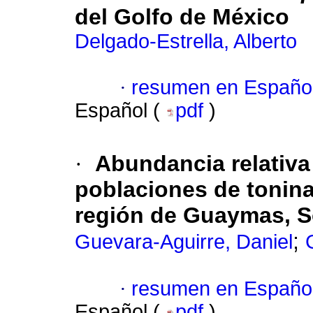
del Golfo de México
Delgado-Estrella, Alberto
·
resumen en Españo
Español (
pdf
)
·
Abundancia relativa
poblaciones de tonin
región de Guaymas, So
;
Guevara-Aguirre, Daniel
·
resumen en Españo
Español (
pdf
)