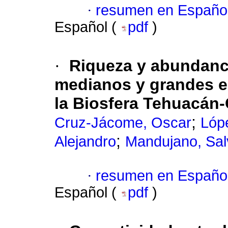
·
resumen en Españo
Español (
pdf
)
·
Riqueza y abundanci
medianos y grandes en
la Biosfera Tehuacán-
;
Cruz-Jácome, Oscar
Lópe
;
Alejandro
Mandujano, Sal
·
resumen en Españo
Español (
pdf
)