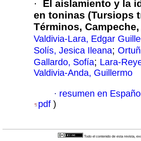
·
El aislamiento y la i
en toninas (Tursiops 
Términos, Campeche,
Valdivia-Lara, Edgar Guill
;
Solís, Jesica Ileana
Ortuñ
;
Gallardo, Sofía
Lara-Reye
Valdivia-Anda, Guillermo
·
resumen en Españo
pdf
)
Todo el contenido de esta revista, ex