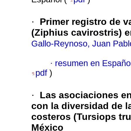
·
Primer registro de v
(Ziphius cavirostris) 
Gallo-Reynoso, Juan Pabl
·
resumen en Españo
pdf
)
·
Las asociaciones en
con la diversidad de 
costeros (Tursiops tr
México