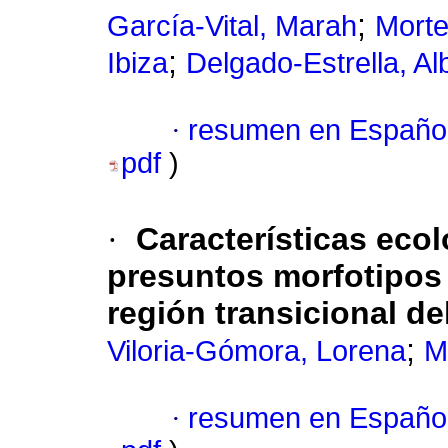
;
García-Vital, Marah
Morte
;
Ibiza
Delgado-Estrella, Al
·
resumen en Españo
pdf
)
·
Características eco
presuntos morfotipos 
región transicional d
;
Viloria-Gómora, Lorena
M
·
resumen en Españo