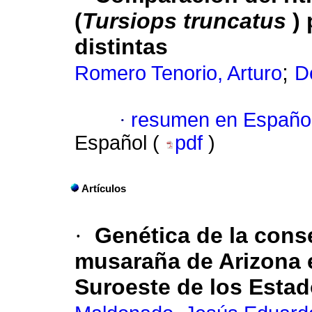
(
Tursiops truncatus
) 
distintas
;
Romero Tenorio, Arturo
D
·
resumen en Españo
Español (
pdf
)
Artículos
·
Genética de la conse
musaraña de Arizona en
Suroeste de los Esta