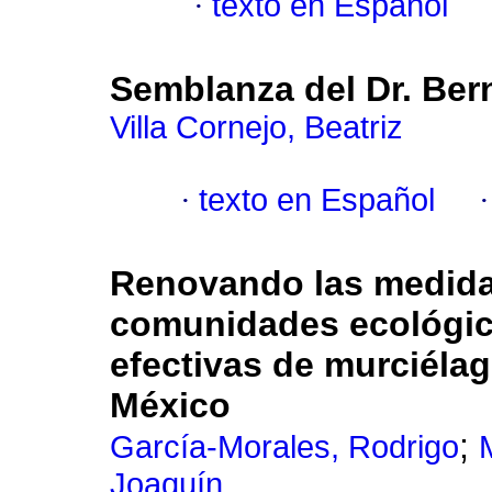
·
texto en Español
Semblanza del
Dr. Ber
Villa Cornejo, Beatriz
·
texto en Español
Renovando las medidas
comunidades ecológi
efectivas de murciélag
México
;
García-Morales, Rodrigo
Joaquín