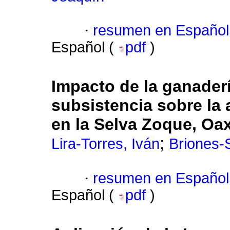
·
resumen en Español
Español (
pdf
)
Impacto de la ganaderí
subsistencia sobre la
en la Selva Zoque, Oa
;
Lira-Torres, Iván
Briones-
·
resumen en Español
Español (
pdf
)