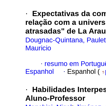
·
Expectativas da co
relação com a univer
atrasadas" de La Arau
Dougnac-Quintana, Paulet
Mauricio
·
resumo em Portugu
Espanhol
·
Espanhol (
·
Habilidades Interpe
Aluno-Professor