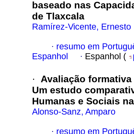
baseado nas Capacid
de Tlaxcala
Ramírez-Vicente, Ernesto
·
resumo em Portugu
Espanhol
·
Espanhol (
·
Avaliação formativa 
Um estudo comparativ
Humanas e Sociais na
Alonso-Sanz, Amparo
·
resumo em Portugu