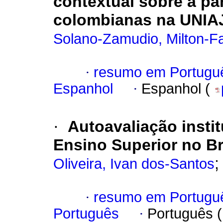
contextual sobre a pa
colombianas na UNIAJ
Solano-Zamudio, Milton-F
·
resumo em Portugu
Espanhol
·
Espanhol (
·
Autoavaliação instit
Ensino Superior no Br
Oliveira, Ivan dos-Santos
·
resumo em Portugu
Português
·
Português 