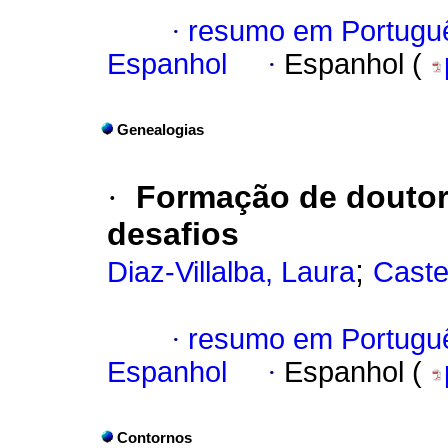
·
resumo em Portugu
Espanhol
·
Espanhol (
Genealogias
·
Formação de doutora
desafios
;
Diaz-Villalba, Laura
Caste
·
resumo em Portugu
Espanhol
·
Espanhol (
Contornos