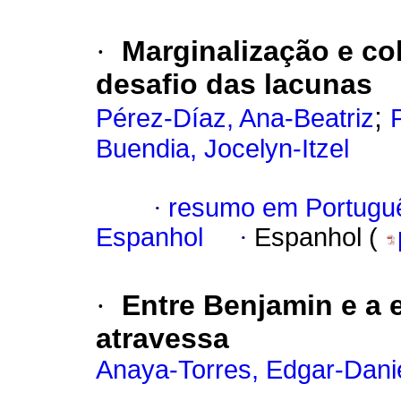
·
Marginalização e co
desafio das lacunas
;
Pérez-Díaz, Ana-Beatriz
Buendia, Jocelyn-Itzel
·
resumo em Portugu
Espanhol
·
Espanhol (
·
Entre Benjamin e a
atravessa
Anaya-Torres, Edgar-Dani