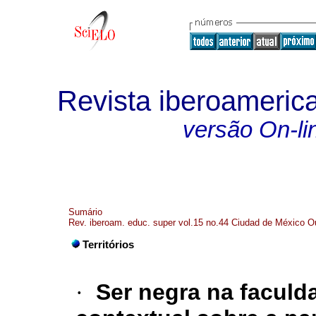
Revista iberoameric
versão On-li
Sumário
Rev. iberoam. educ. super vol.15 no.44 Ciudad de México O
Territórios
·
Ser negra na faculd