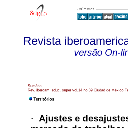
Revista iberoameric
versão On-li
Sumário
Rev. iberoam. educ. super vol.14 no.39 Ciudad de México F
Territórios
·
Ajustes e desajuste