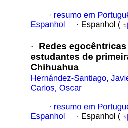
·
resumo em Portugu
Espanhol
·
Espanhol (
·
Redes egocêntricas 
estudantes de primeir
Chihuahua
Hernández-Santiago, Javi
Carlos, Oscar
·
resumo em Portugu
Espanhol
·
Espanhol (