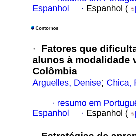
Espanhol
·
Espanhol (
Contornos
·
Fatores que dificul
alunos à modalidade v
Colômbia
;
Arguelles, Denise
Chica, 
·
resumo em Portugu
Espanhol
·
Espanhol (