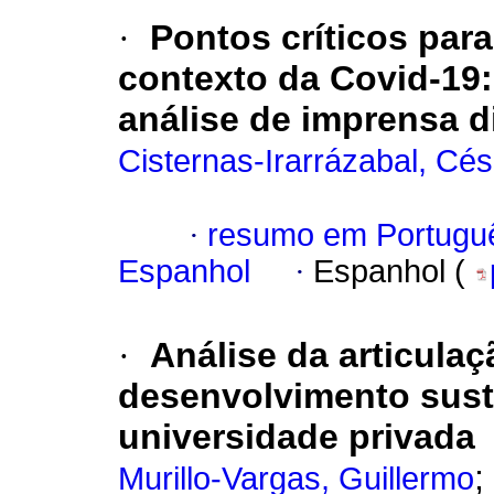
·
Pontos críticos para
contexto da Covid-19
análise de imprensa di
Cisternas-Irarrázabal, Cés
·
resumo em Portugu
Espanhol
·
Espanhol (
·
Análise da articulaç
desenvolvimento suste
universidade privada
;
Murillo-Vargas, Guillermo