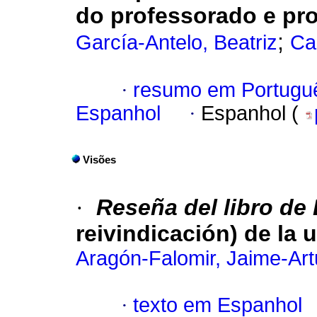
do professorado e pr
;
García-Antelo, Beatriz
Ca
·
resumo em Portugu
Espanhol
·
Espanhol (
Visões
·
Reseña del libro de
reivindicación) de la 
Aragón-Falomir, Jaime-Art
·
texto em Espanhol