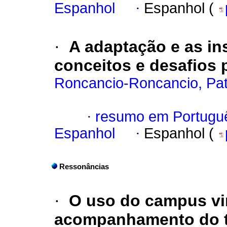
Espanhol
·
Espanhol (
·
A adaptação e as in
conceitos e desafios 
Roncancio-Roncancio, Pat
·
resumo em Portugu
Espanhol
·
Espanhol (
Ressonâncias
·
O uso do campus vir
acompanhamento do tr