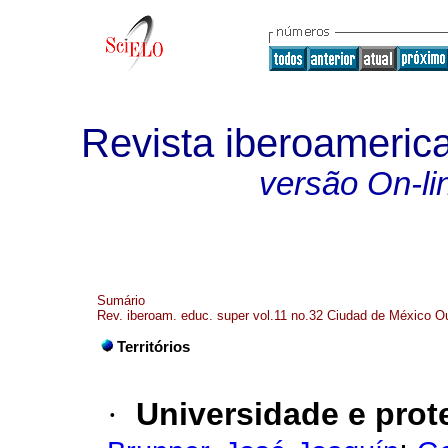
Revista iberoameric
versão On-li
Sumário
Rev. iberoam. educ. super vol.11 no.32 Ciudad de México O
Territórios
·
Universidade e prote