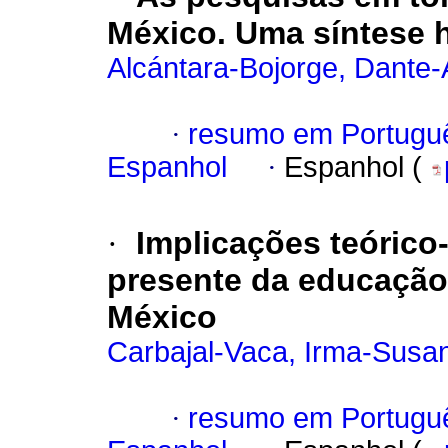
México. Uma síntese h
Alcántara-Bojorge, Dante-
·
resumo em Portugu
Espanhol
·
Espanhol (
·
Implicações teórico
presente da educação 
México
Carbajal-Vaca, Irma-Susa
·
resumo em Portugu