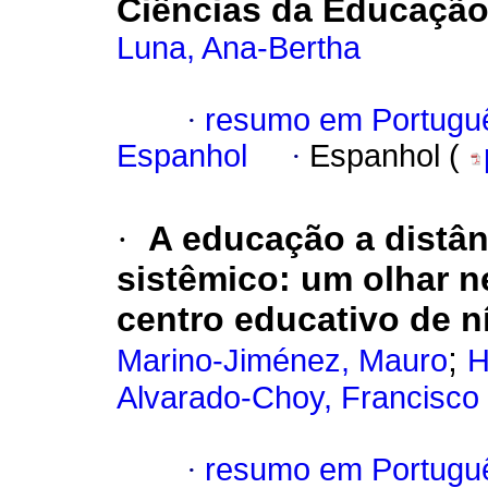
Ciências da Educação
Luna, Ana-Bertha
·
resumo em Portugu
Espanhol
·
Espanhol (
·
A educação a distâ
sistêmico: um olhar n
centro educativo de n
;
Marino-Jiménez, Mauro
H
Alvarado-Choy, Francisco
·
resumo em Portugu