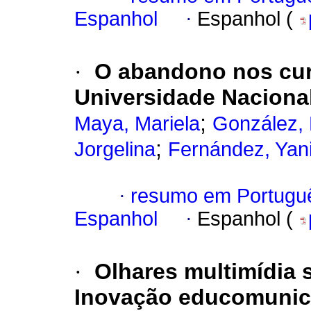
Espanhol
·
Espanhol (
·
O abandono nos cur
Universidade Naciona
;
Maya, Mariela
González,
;
Jorgelina
Fernández, Yan
·
resumo em Portugu
Espanhol
·
Espanhol (
·
Olhares multimídia 
Inovação educomunicat