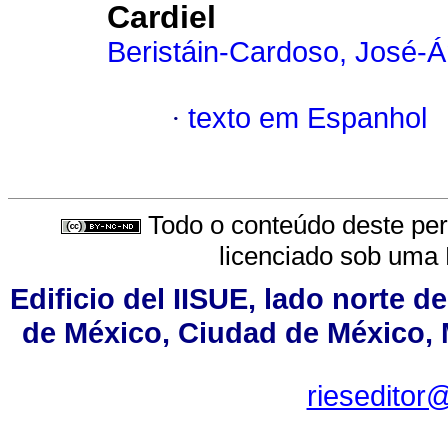
Cardiel
Beristáin-Cardoso, José-Á
·
texto em Espanhol
Todo o conteúdo deste peri
licenciado sob uma
Edificio del IISUE, lado norte d
de México, Ciudad de México, M
rieseditor@