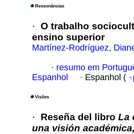
Ressonâncias
·
O trabalho sociocul
ensino superior
Martínez-Rodríguez, Dian
·
resumo em Portugu
Espanhol
·
Espanhol (
Visões
·
Reseña del libro
La 
una visión académica