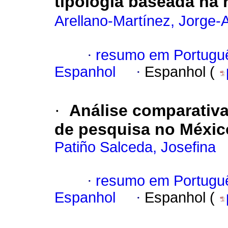
tipologia baseada na
Arellano-Martínez, Jorge-A
·
resumo em Portugu
Espanhol
·
Espanhol (
·
Análise comparativa
de pesquisa no Méxic
Patiño Salceda, Josefina
·
resumo em Portugu
Espanhol
·
Espanhol (