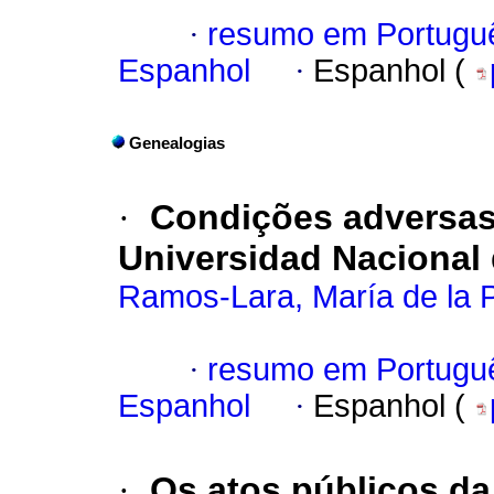
·
resumo em Portugu
Espanhol
·
Espanhol (
Genealogias
·
Condições adversas 
Universidad Nacional
Ramos-Lara, María de la 
·
resumo em Portugu
Espanhol
·
Espanhol (
·
Os atos públicos da