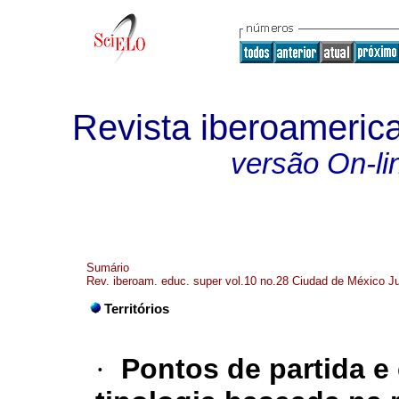
Revista iberoameric
versão On-li
Sumário
Rev. iberoam. educ. super vol.10 no.28 Ciudad de México J
Territórios
·
Pontos de partida 