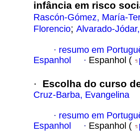
infância em risco soci
Rascón-Gómez, María-Te
;
Florencio
Alvarado-Jódar,
·
resumo em Portugu
Espanhol
·
Espanhol (
·
Escolha do curso de
Cruz-Barba, Evangelina
·
resumo em Portugu
Espanhol
·
Espanhol (