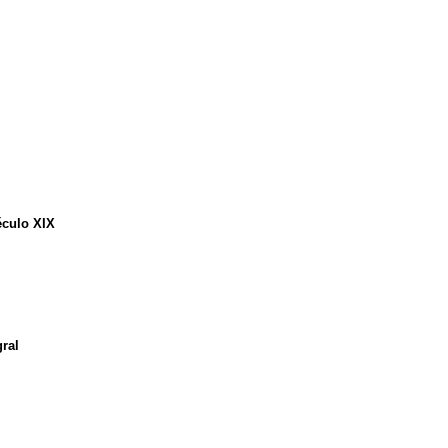
éculo XIX
ral