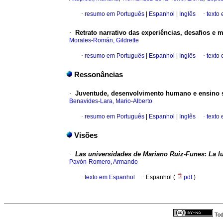
·
resumo em Português
|
Espanhol
|
Inglês
·
texto
·
Retrato narrativo das experiências, desafios e 
Morales-Román, Gildrette
·
resumo em Português
|
Espanhol
|
Inglês
·
texto
Ressonâncias
·
Juventude, desenvolvimento humano e ensino 
Benavides-Lara, Mario-Alberto
·
resumo em Português
|
Espanhol
|
Inglês
·
texto
Visões
·
Las universidades de Mariano Ruiz-Funes
:
La l
Pavón-Romero, Armando
·
texto em Espanhol
·
Espanhol (
pdf
)
Tod