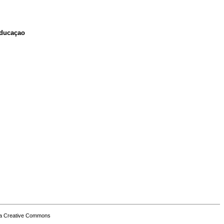
Educaçao
a Creative Commons