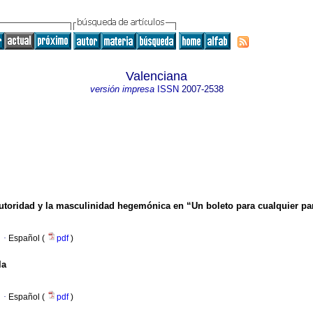
Valenciana
versión impresa
ISSN
2007-2538
autoridad y la masculinidad hegemónica en “Un boleto para cualquier pa
·
Español (
pdf
)
la
·
Español (
pdf
)