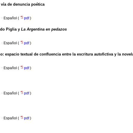
 vía de denuncia poética
·
Español (
pdf
)
rdo Piglia y
La Argentina en pedazos
·
Español (
pdf
)
: espacio textual de confluencia entre la escritura autofictiva y la novel
·
Español (
pdf
)
·
Español (
pdf
)
·
Español (
pdf
)