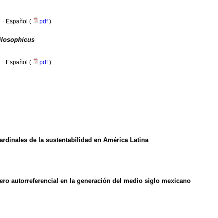
·
Español (
pdf
)
hilosophicus
·
Español (
pdf
)
ardinales de la sustentabilidad en América Latina
nero autorreferencial en la generación del medio siglo mexicano