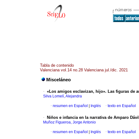
Tabla de contenido
Valenciana vol.14 no.28 Valenciana jul./dic. 2021
Misceláneo
·
«Los amigos esclavizan, hijo». Las figuras de 
Silva Lomelí, Alejandra
·
resumen en Español
|
Inglés
·
texto en Español
·
Niños e infancia en la narrativa de Amparo Dávi
Muñoz Figueroa, Jorge Antonio
·
resumen en Español
|
Inglés
·
texto en Español