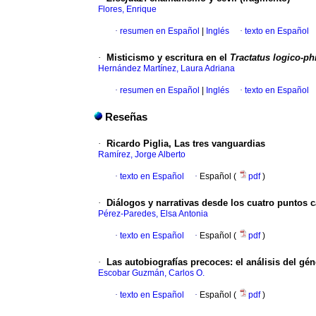
Flores, Enrique
·
resumen en Español
|
Inglés
·
texto en Español
·
Misticismo y escritura en el
Tractatus logico-p
Hernández Martínez, Laura Adriana
·
resumen en Español
|
Inglés
·
texto en Español
Reseñas
·
Ricardo Piglia, Las tres vanguardias
Ramírez, Jorge Alberto
·
texto en Español
·
Español (
pdf
)
·
Diálogos y narrativas desde los cuatro puntos c
Pérez-Paredes, Elsa Antonia
·
texto en Español
·
Español (
pdf
)
·
Las autobiografías precoces: el análisis del gé
Escobar Guzmán, Carlos O.
·
texto en Español
·
Español (
pdf
)