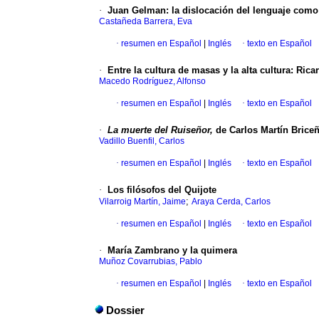
·
Juan Gelman: la dislocación del lenguaje como
Castañeda Barrera, Eva
·
resumen en Español
|
Inglés
·
texto en Español
·
Entre la cultura de masas y la alta cultura: Rica
Macedo Rodríguez, Alfonso
·
resumen en Español
|
Inglés
·
texto en Español
·
La muerte del Ruiseñor,
de Carlos Martín Briceño
Vadillo Buenfil, Carlos
·
resumen en Español
|
Inglés
·
texto en Español
·
Los filósofos del Quijote
;
Vilarroig Martín, Jaime
Araya Cerda, Carlos
·
resumen en Español
|
Inglés
·
texto en Español
·
María Zambrano y la quimera
Muñoz Covarrubias, Pablo
·
resumen en Español
|
Inglés
·
texto en Español
Dossier